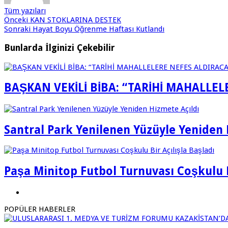
Tüm yazıları
Önceki
KAN STOKLARINA DESTEK
Sonraki
Hayat Boyu Öğrenme Haftası Kutlandı
Bunlarda İlginizi Çekebilir
BAŞKAN VEKİLİ BİBA: “TARİHİ MAHALLE
Santral Park Yenilenen Yüzüyle Yeniden 
Paşa Minitop Futbol Turnuvası Coşkulu B
POPÜLER HABERLER