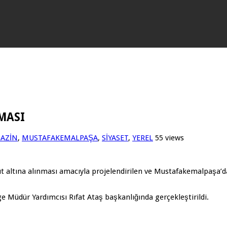
MASI
AZİN
,
MUSTAFAKEMALPAŞA
,
SİYASET
,
YEREL
55 views
 altına alınması amacıyla projelendirilen ve Mustafakemalpaşa’d
e Müdür Yardımcısı Rıfat Ataş başkanlığında gerçekleştirildi.