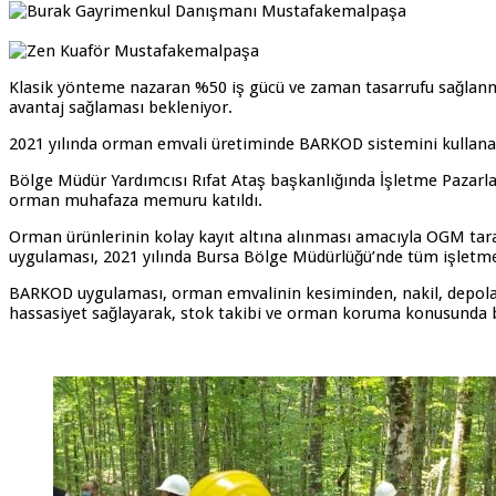
Klasik yönteme nazaran %50 iş gücü ve zaman tasarrufu sağlanmas
avantaj sağlaması bekleniyor.
2021 yılında orman emvali üretiminde BARKOD sistemini kullanac
Bölge Müdür Yardımcısı Rıfat Ataş başkanlığında İşletme Pazarla
orman muhafaza memuru katıldı.
Orman ürünlerinin kolay kayıt altına alınması amacıyla OGM ta
uygulaması, 2021 yılında Bursa Bölge Müdürlüğü’nde tüm işletme 
BARKOD uygulaması, orman emvalinin kesiminden, nakil, depolam
hassasiyet sağlayarak, stok takibi ve orman koruma konusunda b