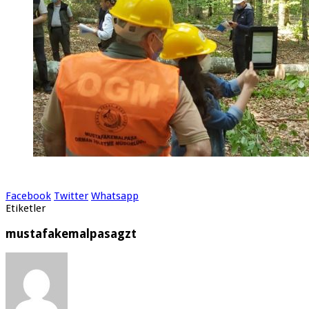
Facebook
Twitter
Whatsapp
Etiketler
mustafakemalpasagzt