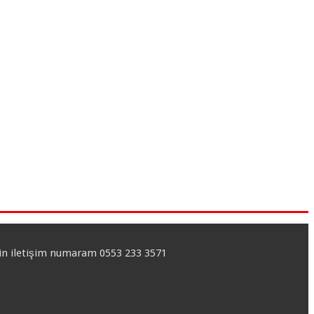
için iletişim numaram 0553 233 3571