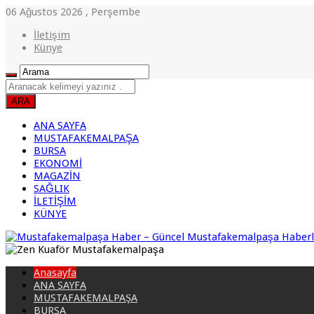
06 Ağustos 2026 , Perşembe
İletişim
Künye
ANA SAYFA
MUSTAFAKEMALPAŞA
BURSA
EKONOMİ
MAGAZİN
SAĞLIK
İLETİŞİM
KÜNYE
Anasayfa
ANA SAYFA
MUSTAFAKEMALPAŞA
BURSA