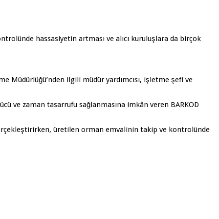
rolünde hassasiyetin artması ve alıcı kuruluşlara da birçok
e Müdürlüğü’nden ilgili müdür yardımcısı, işletme şefi ve
ş gücü ve zaman tasarrufu sağlanmasına imkân veren BARKOD
çekleştirirken, üretilen orman emvalinin takip ve kontrolünde