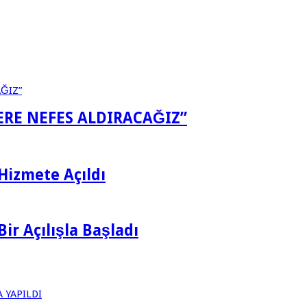
LERE NEFES ALDIRACAĞIZ”
Hizmete Açıldı
ir Açılışla Başladı