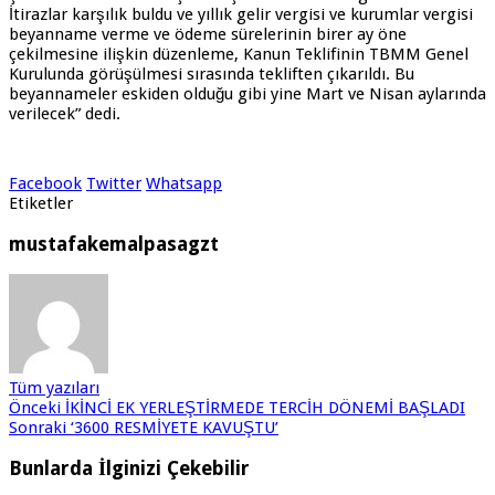
İtirazlar karşılık buldu ve yıllık gelir vergisi ve kurumlar vergisi
beyanname verme ve ödeme sürelerinin birer ay öne
çekilmesine ilişkin düzenleme, Kanun Teklifinin TBMM Genel
Kurulunda görüşülmesi sırasında tekliften çıkarıldı. Bu
beyannameler eskiden olduğu gibi yine Mart ve Nisan aylarında
verilecek” dedi.
Facebook
Twitter
Whatsapp
Etiketler
mustafakemalpasagzt
Tüm yazıları
Önceki
İKİNCİ EK YERLEŞTİRMEDE TERCİH DÖNEMİ BAŞLADI
Sonraki
‘3600 RESMİYETE KAVUŞTU’
Bunlarda İlginizi Çekebilir