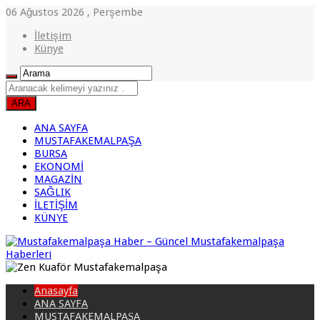
06 Ağustos 2026 , Perşembe
İletişim
Künye
ANA SAYFA
MUSTAFAKEMALPAŞA
BURSA
EKONOMİ
MAGAZİN
SAĞLIK
İLETİŞİM
KÜNYE
Anasayfa
ANA SAYFA
MUSTAFAKEMALPAŞA