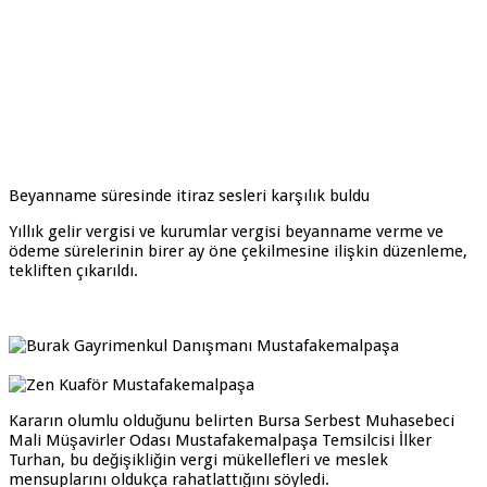
Beyanname süresinde itiraz sesleri karşılık buldu
Yıllık gelir vergisi ve kurumlar vergisi beyanname verme ve
ödeme sürelerinin birer ay öne çekilmesine ilişkin düzenleme,
tekliften çıkarıldı.
Kararın olumlu olduğunu belirten Bursa Serbest Muhasebeci
Mali Müşavirler Odası Mustafakemalpaşa Temsilcisi İlker
Turhan, bu değişikliğin vergi mükellefleri ve meslek
mensuplarını oldukça rahatlattığını söyledi.