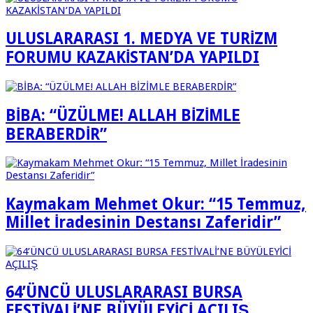
ULUSLARARASI 1. MEDYA VE TURİZM
FORUMU KAZAKİSTAN’DA YAPILDI
BİBA: “ÜZÜLME! ALLAH BİZİMLE
BERABERDİR”
Kaymakam Mehmet Okur: “15 Temmuz,
Millet İradesinin Destansı Zaferidir”
64’ÜNCÜ ULUSLARARASI BURSA
FESTİVALİ’NE BÜYÜLEYİCİ AÇILIŞ