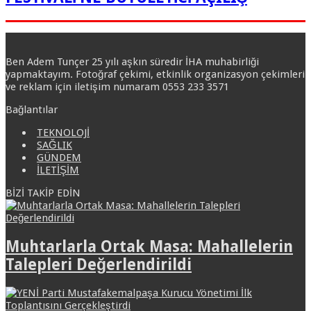
Ben Adem Tunçer 25 yılı aşkın süredir İHA muhabirliği
yapmaktayım. Fotoğraf çekimi, etkinlik organizasyon çekimleri
ve reklam için iletişim numaram 0553 233 3571
Bağlantılar
TEKNOLOJİ
SAĞLIK
GÜNDEM
İLETİŞİM
BİZİ TAKİP EDİN
Muhtarlarla Ortak Masa: Mahallelerin
Talepleri Değerlendirildi