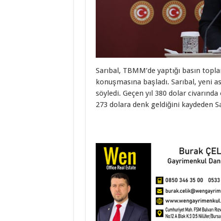
Sarıbal, TBMM’de yaptığı basın toplan
konuşmasına başladı. Sarıbal, yeni a
söyledi. Geçen yıl 380 dolar civarında
273 dolara denk geldiğini kaydeden Sar