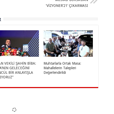
‘VİZYONER’21’ ÇIKARMASI
R
N VEKİLİ ŞAHİN BİBA:
Muhtarlarla Ortak Masa:
A’NIN GELECEĞİNİ
Mahallelerin Talepleri
CÜL BİR ANLAYIŞLA
Değerlendirildi
IYORUZ”