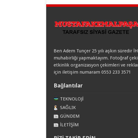
Ben Adem Tunçer 25 yılı aşkın süredir İ
muhabirliği yapmaktayım. Fotoğraf çeki
etkinlik organizasyon çekimleri ve rekl
için iletişim numaram 0553 233 3571
Bağlantılar
TEKNOLOJİ
SAĞLIK
GÜNDEM
İLETİŞİM