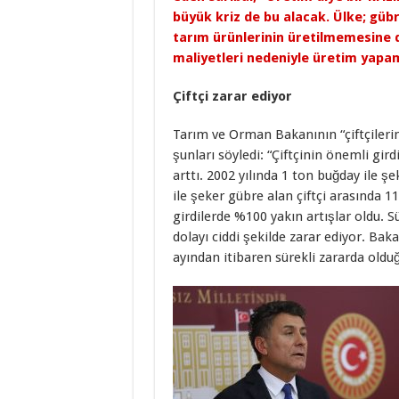
büyük kriz de bu alacak. Ülke; gübre
tarım ürünlerinin üretilmemesine da
maliyetleri nedeniyle üretim yapa
Çiftçi zarar ediyor
Tarım ve Orman Bakanının “çiftçilerin
şunları söyledi: “Çiftçinin önemli gir
arttı. 2002 yılında 1 ton buğday ile ş
ile şeker gübre alan çiftçi arasında 11
girdilerde %100 yakın artışlar oldu. Sü
dolayı ciddi şekilde zarar ediyor. Baka
ayından itibaren sürekli zararda olduğ