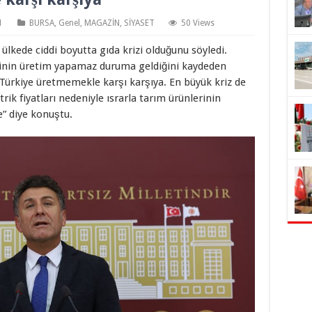
1
BURSA
,
Genel
,
MAGAZİN
,
SİYASET
50 Views
ülkede ciddi boyutta gıda krizi olduğunu söyledi.
ftçinin üretim yapamaz duruma geldiğini kaydeden
. Türkiye üretmemekle karşı karşıya. En büyük kriz de
trik fiyatları nedeniyle ısrarla tarım ürünlerinin
e” diye konuştu.