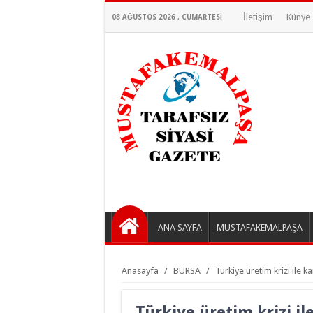
İletişim
Künye
08 AĞUSTOS 2026 , CUMARTESI
ANA SAYFA
MUSTAFAKEMALPAŞA
Anasayfa
/
BURSA
/
Türkiye üretim krizi ile k
Türkiye üretim krizi ile