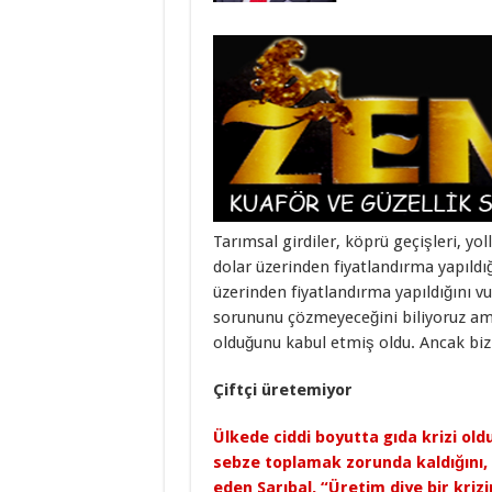
Tarımsal girdiler, köprü geçişleri, yol
dolar üzerinden fiyatlandırma yapıldığ
üzerinden fiyatlandırma yapıldığını v
sorununu çözmeyeceğini biliyoruz ama
olduğunu kabul etmiş oldu. Ancak biz 
Çiftçi üretemiyor
Ülkede ciddi boyutta gıda krizi ol
sebze toplamak zorunda kaldığını,
eden Sarıbal, “Üretim diye bir kriz