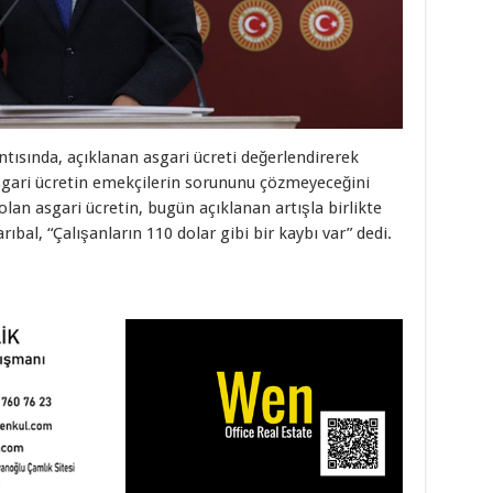
tısında, açıklanan asgari ücreti değerlendirerek
sgari ücretin emekçilerin sorununu çözmeyeceğini
 olan asgari ücretin, bugün açıklanan artışla birlikte
ıbal, “Çalışanların 110 dolar gibi bir kaybı var” dedi.