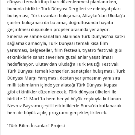
dünyası temalı kitap fuarı düzenlenmesi planlanırken,
bununla birlikte Türk Dünyası Dergileri ve edebiyatçıları
buluşması, Türk ozanları buluşması, Altaylar’dan Uludağ’a
şairler buluşması da bu amaç doğrultusunda hayata
geçirilmesi düşünülen projeler arasında yer alıyor.
Sinema ve sahne sanatları alanında Türk Dünyası’na katkı
sağlamak amacıyla, Türk Dünyası temalı kısa film
yarışması, belgeseller, film festivali, tiyatro festivali gibi
etkinliklerle sanat severlere güzel anlar yaşatılması
hedefleniyor. Ulutav’dan Uludağ’a Türk Müziği Festivali,
Türk Dünyası temalı konserler, sanatçılar buluşması, Türk
Dünyası Marşı Yarışması, destan yarışmasının yanı sıra
milli takımların içinde yer alacağı Türk Dünyası Kupası
gibi etkinlikler düzenlenecek. Türk dünyası ülkeleri ile
birlikte 21 Mart’ta hem her yıl büyük coşkuyla kutlanan
Nevruz Bayramı çeşitli etkinliklerle Bursa’da kutlanacak
hem de büyük açılış programı gerçekleştirilecek.
‘Türk Bilim İnsanları’ Projesi