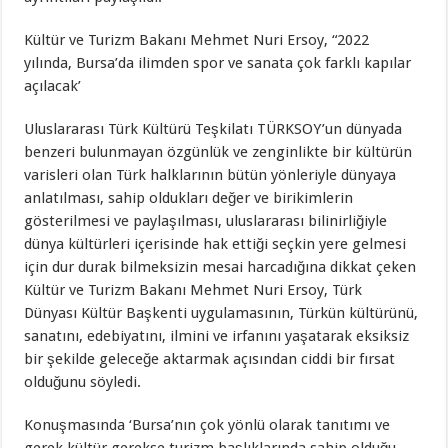
Kültür ve Turizm Bakanı Mehmet Nuri Ersoy, “2022
yılında, Bursa’da ilimden spor ve sanata çok farklı kapılar
açılacak’
Uluslararası Türk Kültürü Teşkilatı TÜRKSOY’un dünyada
benzeri bulunmayan özgünlük ve zenginlikte bir kültürün
varisleri olan Türk halklarının bütün yönleriyle dünyaya
anlatılması, sahip oldukları değer ve birikimlerin
gösterilmesi ve paylaşılması, uluslararası bilinirliğiyle
dünya kültürleri içerisinde hak ettiği seçkin yere gelmesi
için dur durak bilmeksizin mesai harcadığına dikkat çeken
Kültür ve Turizm Bakanı Mehmet Nuri Ersoy, Türk
Dünyası Kültür Başkenti uygulamasının, Türkün kültürünü,
sanatını, edebiyatını, ilmini ve irfanını yaşatarak eksiksiz
bir şekilde geleceğe aktarmak açısından ciddi bir fırsat
olduğunu söyledi.
Konuşmasında ‘Bursa’nın çok yönlü olarak tanıtımı ve