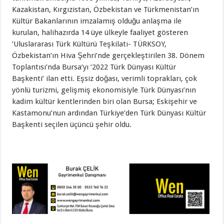
Kazakistan, Kırgızistan, Özbekistan ve Türkmenistan’ın
Kültür Bakanlarının imzalamış olduğu anlaşma ile
kurulan, halihazırda 14 üye ülkeyle faaliyet gösteren
‘Uluslararası Türk Kültürü Teşkilatı- TÜRKSOY,
Özbekistan’ın Hiva Şehri’nde gerçekleştirilen 38. Dönem
Toplantısı’nda Bursa’yı ‘2022 Türk Dünyası Kültür
Başkenti’ ilan etti. Eşsiz doğası, verimli toprakları, çok
yönlü turizmi, gelişmiş ekonomisiyle Türk Dünyası’nın
kadim kültür kentlerinden biri olan Bursa; Eskişehir ve
Kastamonu’nun ardından Türkiye’den Türk Dünyası Kültür
Başkenti seçilen üçüncü şehir oldu.