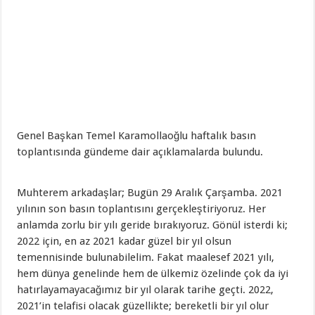
Genel Başkan Temel Karamollaoğlu haftalık basın
toplantısında gündeme dair açıklamalarda bulundu.
Muhterem arkadaşlar; Bugün 29 Aralık Çarşamba. 2021
yılının son basın toplantısını gerçekleştiriyoruz. Her
anlamda zorlu bir yılı geride bırakıyoruz. Gönül isterdi ki;
2022 için, en az 2021 kadar güzel bir yıl olsun
temennisinde bulunabilelim. Fakat maalesef 2021 yılı,
hem dünya genelinde hem de ülkemiz özelinde çok da iyi
hatırlayamayacağımız bir yıl olarak tarihe geçti. 2022,
2021’in telafisi olacak güzellikte; bereketli bir yıl olur