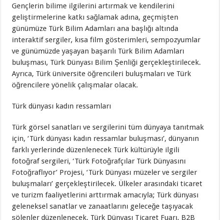
Gençlerin bilime ilgilerini artırmak ve kendilerini
geliştirmelerine katkı sağlamak adına, geçmişten
günümüze Türk Bilim Adamları ana başlığı altında
interaktif sergiler, kısa film gösterimleri, sempozyumlar
ve günümüzde yaşayan başarılı Türk Bilim Adamları
buluşması, Türk Dünyası Bilim Şenliği gerçekleştirilecek.
Ayrıca, Türk üniversite öğrencileri buluşmaları ve Türk
öğrencilere yönelik çalışmalar olacak.
Türk dünyası kadın ressamları
Türk görsel sanatları ve sergilerini tüm dünyaya tanıtmak
için, ‘Türk dünyası kadın ressamlar buluşması’, dünyanın
farklı yerlerinde düzenlenecek Türk kültürüyle ilgili
fotoğraf sergileri, ‘Türk Fotoğrafçılar Türk Dünyasını
Fotoğraflıyor’ Projesi, ‘Türk Dünyası müzeler ve sergiler
buluşmaları’ gerçekleştirilecek. Ülkeler arasındaki ticaret
ve turizm faaliyetlerini arttırmak amacıyla; Türk dünyası
geleneksel sanatlar ve zanaatlarını geleceğe taşıyacak
şölenler düzenlenecek, Türk Dünyası Ticaret Fuarı, B2B