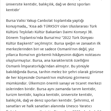
üniversite kentidir, balıkçılık, dağ ve deniz sporları
kentidir’
Bursa Valisi Yakup Canbolat toplantıda yaptığı
konuşmada,, ‘Kısa adı TÜRKSOY olan Uluslararası Türk
Kültürü Teşkilatı Kültür Bakanları Daimi Konseyi 38.
Dönem Toplantısı’nda Bursa’mız “2022 Türk Dünyası
Kültür Başkenti” seçilmiştir. Bursa ipeğin ve zanaatın ilk
merkezlerinden biri ve sadece Osmanlı’nın değil, yüz
yıllarca Roma’nın görkemli hikâyesinin düğüm noktasını
oluşturmuştur. Bursa, ana karakteristik özelliğini
Osmanlı İmparatorluğu’ndan almıştır. Bu yönüyle
bakıldığında Bursa, tarihin melez bir şehri olarak görünse
de her köşesinde Osmanlı’nın mührünü görmeniz
mümkündür. Ülkemizin önemli sanayi ve ticaret merkezi
üslerinden biridir. Bursa aynı zamanda tarım kentidir,
turizm kentidir, kaplıca kentidir, üniversite kentidir,
balıkçılık, dağ ve deniz sporları kentidir. Şehrimiz, el
sanatları ve halk sanatları alanında Unesco Yaratıcı