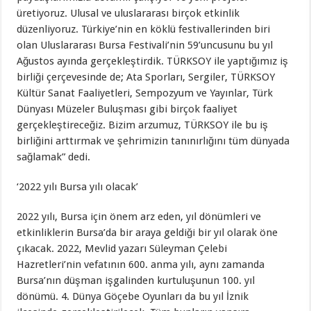
üretiyoruz. Ulusal ve uluslararası birçok etkinlik
düzenliyoruz. Türkiye’nin en köklü festivallerinden biri
olan Uluslararası Bursa Festivali’nin 59’uncusunu bu yıl
Ağustos ayında gerçekleştirdik. TÜRKSOY ile yaptığımız iş
birliği çerçevesinde de; Ata Sporları, Sergiler, TÜRKSOY
Kültür Sanat Faaliyetleri, Sempozyum ve Yayınlar, Türk
Dünyası Müzeler Buluşması gibi birçok faaliyet
gerçekleştireceğiz. Bizim arzumuz, TÜRKSOY ile bu iş
birliğini arttırmak ve şehrimizin tanınırlığını tüm dünyada
sağlamak” dedi.
‘2022 yılı Bursa yılı olacak’
2022 yılı, Bursa için önem arz eden, yıl dönümleri ve
etkinliklerin Bursa’da bir araya geldiği bir yıl olarak öne
çıkacak. 2022, Mevlid yazarı Süleyman Çelebi
Hazretleri’nin vefatının 600. anma yılı, aynı zamanda
Bursa’nın düşman işgalinden kurtuluşunun 100. yıl
dönümü. 4. Dünya Göçebe Oyunları da bu yıl İznik