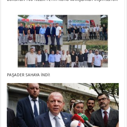
PAŞADER SAHAYA İNDİ!