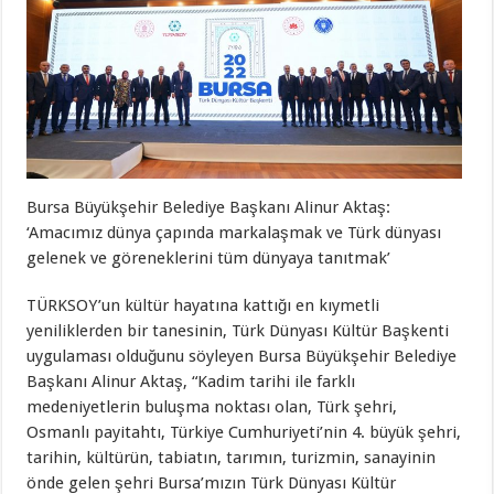
Bursa Büyükşehir Belediye Başkanı Alinur Aktaş:
‘Amacımız dünya çapında markalaşmak ve Türk dünyası
gelenek ve göreneklerini tüm dünyaya tanıtmak’
TÜRKSOY’un kültür hayatına kattığı en kıymetli
yeniliklerden bir tanesinin, Türk Dünyası Kültür Başkenti
uygulaması olduğunu söyleyen Bursa Büyükşehir Belediye
Başkanı Alinur Aktaş, “Kadim tarihi ile farklı
medeniyetlerin buluşma noktası olan, Türk şehri,
Osmanlı payitahtı, Türkiye Cumhuriyeti’nin 4. büyük şehri,
tarihin, kültürün, tabiatın, tarımın, turizmin, sanayinin
önde gelen şehri Bursa’mızın Türk Dünyası Kültür