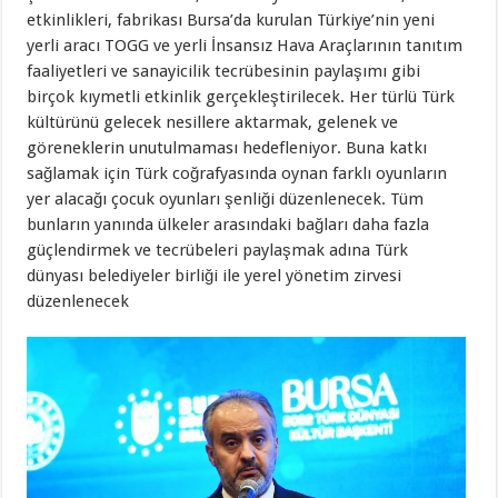
etkinlikleri, fabrikası Bursa’da kurulan Türkiye’nin yeni
yerli aracı TOGG ve yerli İnsansız Hava Araçlarının tanıtım
faaliyetleri ve sanayicilik tecrübesinin paylaşımı gibi
birçok kıymetli etkinlik gerçekleştirilecek. Her türlü Türk
kültürünü gelecek nesillere aktarmak, gelenek ve
göreneklerin unutulmaması hedefleniyor. Buna katkı
sağlamak için Türk coğrafyasında oynan farklı oyunların
yer alacağı çocuk oyunları şenliği düzenlenecek. Tüm
bunların yanında ülkeler arasındaki bağları daha fazla
güçlendirmek ve tecrübeleri paylaşmak adına Türk
dünyası belediyeler birliği ile yerel yönetim zirvesi
düzenlenecek