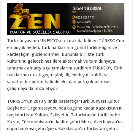
Türk dünyasının UNESCO’su olarak da bilinen TÜRKSOY’un
en büyük hedefi, Türk halklarının gönül birlikteliğini ve
kardeşliğini güçlendirmek. Bununla birlikte Türk
kültürünü gelecek nesillere aktarmak ve tüm dünyaya
tanıtmak amacıyla çalışmalarını sürdüren TÜRKSOY, Türk
halklarının ortak geçmişini; dil, edebiyat, kültür ve
sanatını bir bütün halinde ele alan pek çok bilimsel
çalışmaya da imza atıyor.
TÜRKSOY’un 2010 yılında başlattığı ‘Türk Dünyası Kültür
Başkenti’ Organizasyonu’nda bugüne kadar Kazakistan’ın
başkenti Nur Sultan, Eskişehir, Tataristan’ın tarihi şehri
Kazan, Türkmenistan’ın kadim şehri Merv, Azerbaycan’ın
doğa harikası şehri Şeki, Kazakistan’ın Türkistan şehri,