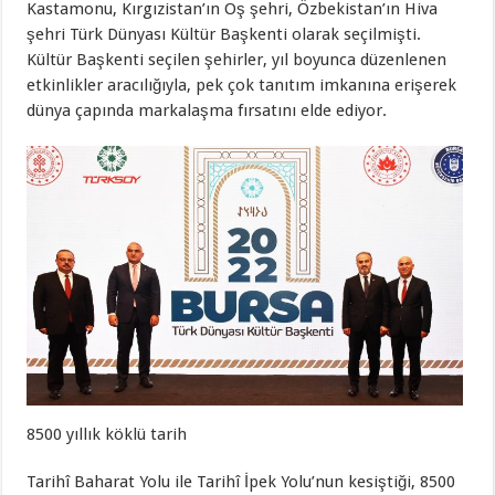
Kastamonu, Kırgızistan’ın Oş şehri, Özbekistan’ın Hiva
şehri Türk Dünyası Kültür Başkenti olarak seçilmişti.
Kültür Başkenti seçilen şehirler, yıl boyunca düzenlenen
etkinlikler aracılığıyla, pek çok tanıtım imkanına erişerek
dünya çapında markalaşma fırsatını elde ediyor.
8500 yıllık köklü tarih
Tarihî Baharat Yolu ile Tarihî İpek Yolu’nun kesiştiği, 8500