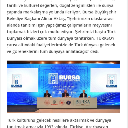
tarihi ve kültürel değerleri, doğal zenginlikleri ile dünya
çapında markalaşma yolunda ilerliyor. Bursa Büyükşehir
Belediye Başkanı Alinur Aktaş, “Şehrimizin uluslararası
alanda tanıtımı için yaptığımız çalışmaların meyvesini
toplamak bizleri çok mutlu ediyor. Şehrimizi başta Türk
Dünyası olmak üzere tüm dünyaya tanıtırken, TÜRKSOY
çatısı altındaki faaliyetlerimizle de Türk dünyası gelenek
ve göreneklerini tüm dünyaya anlatacağız” dedi.
Türk kültürünü gelecek nesillere aktarmak ve dünyaya
tanıtmak amacıyla 1993 yılında, Türkiye, Azerbaycan,