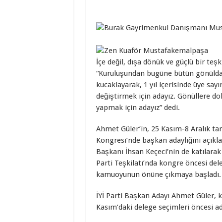
İçe değil, dışa dönük ve güçlü bir teşk
“Kuruluşundan bugüne bütün gönüldaş
kucaklayarak, 1 yıl içerisinde üye sa
değiştirmek için adayız. Gönüllere do
yapmak için adayız” dedi.
Ahmet Güler’in, 25 Kasım-8 Aralık tar
Kongresi’nde başkan adaylığını açıkl
Başkanı İhsan Keçeci’nin de katılara
Parti Teşkilatı’nda kongre öncesi de
kamuoyunun önüne çıkmaya başladı.
İYİ Parti Başkan Adayı Ahmet Güler, 
Kasım’daki delege seçimleri öncesi a