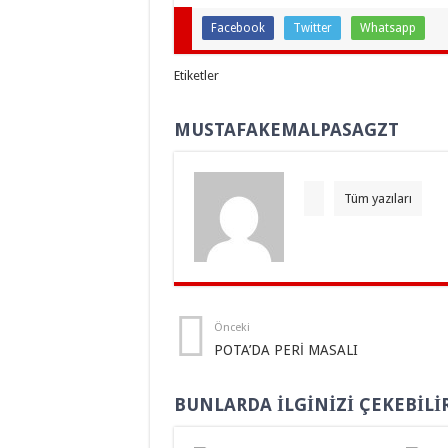
Facebook
Twitter
Whatsapp
Etiketler
MUSTAFAKEMALPASAGZT
Tüm yazıları
Önceki
POTA’DA PERİ MASALI
BUNLARDA İLGINIZI ÇEKEBILI