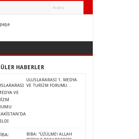
ÜLER HABERLER
ULUSLARARASI 1. MEDYA
VE TURİZM FORUMU
KAZAKİSTAN’DA YAPILDI
BİBA: “ÜZÜLME! ALLAH