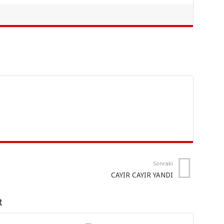
Sonraki
CAYIR CAYIR YANDI
R