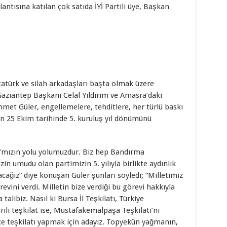
ntısına katılan çok satıda İYİ Partili üye, Başkan
türk ve silah arkadaşları başta olmak üzere
 Gaziantep Başkanı Celal Yıldırım ve Amasra’daki
met Güler, engellemelere, tehditlere, her türlü baskı
in 25 Ekim tarihinde 5. kuruluş yıl dönümünü
a’mızın yolu yolumuzdur. Biz hep Bandırma
in umudu olan partimizin 5. yılıyla birlikte aydınlık
cağız” diye konuşan Güler şunları söyledi; “Milletimiz
vini verdi. Milletin bize verdiği bu görevi hakkıyla
talibiz. Nasıl ki Bursa İl Teşkilatı, Türkiye
rılı teşkilat ise, Mustafakemalpaşa Teşkilatı’nı
ilçe teşkilatı yapmak için adayız. Topyekûn yağmanın,