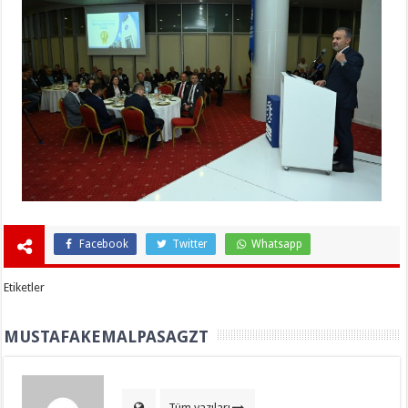
Facebook
Twitter
Whatsapp
Etiketler
MUSTAFAKEMALPASAGZT
Tüm yazıları