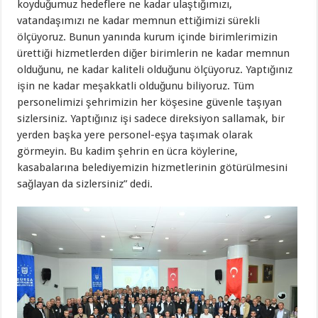
koyduğumuz hedeflere ne kadar ulaştığımızı,
vatandaşımızı ne kadar memnun ettiğimizi sürekli
ölçüyoruz. Bunun yanında kurum içinde birimlerimizin
ürettiği hizmetlerden diğer birimlerin ne kadar memnun
olduğunu, ne kadar kaliteli olduğunu ölçüyoruz. Yaptığınız
işin ne kadar meşakkatli olduğunu biliyoruz. Tüm
personelimizi şehrimizin her köşesine güvenle taşıyan
sizlersiniz. Yaptığınız işi sadece direksiyon sallamak, bir
yerden başka yere personel-eşya taşımak olarak
görmeyin. Bu kadim şehrin en ücra köylerine,
kasabalarına belediyemizin hizmetlerinin götürülmesini
sağlayan da sizlersiniz” dedi.