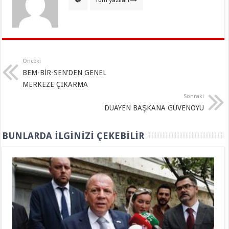
Önceki
BEM-BİR-SEN’DEN GENEL
MERKEZE ÇIKARMA
Sonraki
DUAYEN BAŞKANA GÜVENOYU
BUNLARDA İLGINIZI ÇEKEBILIR