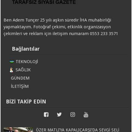
Ben Adem Tunçer 25 yılı aşkın süredir İHA muhabirliği
yapmaktayım. Fotoğraf çekimi, etkinlik organizasyon
çekimleri ve reklam için iletişim numaram 0553 233 3571
Bağlantılar
TEKNOLOJİ
SAĞLIK
GÜNDEM
İLETİŞİM
BİZİ TAKİP EDİN
ÖZER MATLI’YA KAPALIÇARŞI’DA SEVGİ SELİ