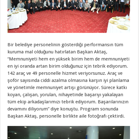
Bir belediye personelinin gösterdiği performansın tüm
kuruma mal olduğunu hatırlatan Başkan Aktaş,
“Memnuniyeti hem en yüksek birim hem de memnuniyeti
en iyi oranda artan birim olduğunuz için tebrik ediyorum.
142 araç ve 49 personelle hizmet veriyorsunuz. Araç ve
şoför sayısında ciddi azalma olmasına karşın iyi planlama
ve yönetimle memnuniyet artışı görünüyor. Sürece katkı
koyan, çalışan, yorulan, nihayetinde başarıyı yakalayan
tüm ekip arkadaşlarımızı tebrik ediyorum. Başarılarınızın
devamını diliyorum” diye konuştu. Program sonunda
Başkan Aktaş, personelle birlikte aile fotoğrafı çektirdi.