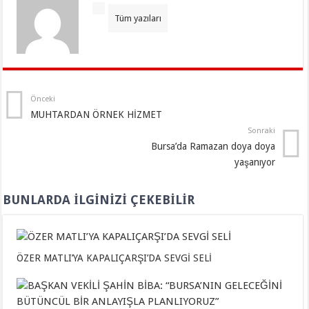
Tüm yazıları
Önceki
MUHTARDAN ÖRNEK HİZMET
Sonraki
Bursa’da Ramazan doya doya
yaşanıyor
BUNLARDA İLGINIZI ÇEKEBILIR
ÖZER MATLI’YA KAPALIÇARŞI’DA SEVGİ SELİ