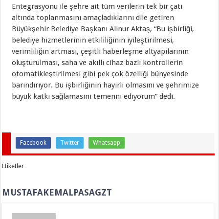
Entegrasyonu ile şehre ait tüm verilerin tek bir çatı
altında toplanmasını amaçladıklarını dile getiren
Büyükşehir Belediye Başkanı Alinur Aktaş, “Bu işbirliği,
belediye hizmetlerinin etkililiğinin iyileştirilmesi,
verimliliğin artması, çeşitli haberleşme altyapılarının
oluşturulması, saha ve akıllı cihaz bazlı kontrollerin
otomatikleştirilmesi gibi pek çok özelliği bünyesinde
barındırıyor. Bu işbirliğinin hayırlı olmasını ve şehrimize
büyük katkı sağlamasını temenni ediyorum” dedi.
Facebook
Twitter
Whatsapp
Etiketler
MUSTAFAKEMALPASAGZT