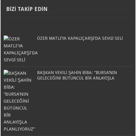
BİZİ TAKİP EDİN
ÖZER MATLI’YA KAPALIÇARŞI’DA SEVGİ SELİ
BAŞKAN VEKİLİ ŞAHİN BİBA: “BURSA’NIN
GELECEĞİNİ BÜTÜNCÜL BİR ANLAYIŞLA
PLANLIYORUZ”