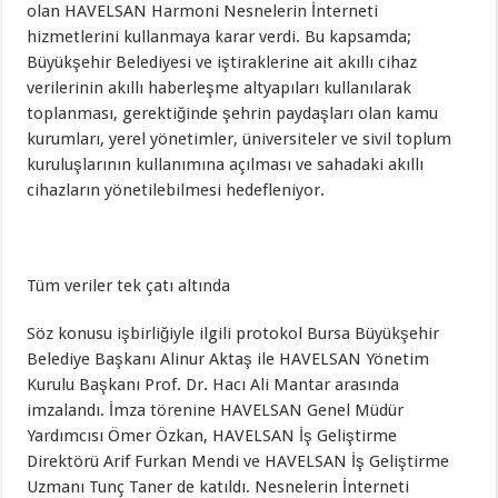
olan HAVELSAN Harmoni Nesnelerin İnterneti
hizmetlerini kullanmaya karar verdi. Bu kapsamda;
Büyükşehir Belediyesi ve iştiraklerine ait akıllı cihaz
verilerinin akıllı haberleşme altyapıları kullanılarak
toplanması, gerektiğinde şehrin paydaşları olan kamu
kurumları, yerel yönetimler, üniversiteler ve sivil toplum
kuruluşlarının kullanımına açılması ve sahadaki akıllı
cihazların yönetilebilmesi hedefleniyor.
Tüm veriler tek çatı altında
Söz konusu işbirliğiyle ilgili protokol Bursa Büyükşehir
Belediye Başkanı Alinur Aktaş ile HAVELSAN Yönetim
Kurulu Başkanı Prof. Dr. Hacı Ali Mantar arasında
imzalandı. İmza törenine HAVELSAN Genel Müdür
Yardımcısı Ömer Özkan, HAVELSAN İş Geliştirme
Direktörü Arif Furkan Mendi ve HAVELSAN İş Geliştirme
Uzmanı Tunç Taner de katıldı. Nesnelerin İnterneti