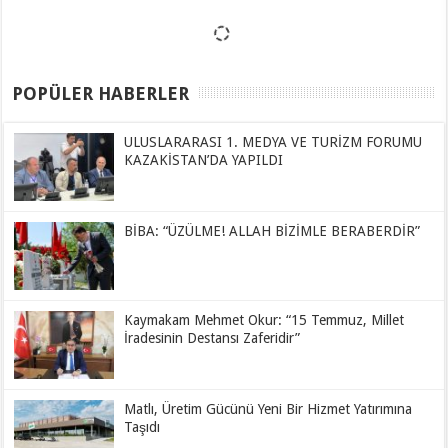
POPÜLER HABERLER
ULUSLARARASI 1. MEDYA VE TURİZM FORUMU
KAZAKİSTAN’DA YAPILDI
BİBA: “ÜZÜLME! ALLAH BİZİMLE BERABERDİR”
Kaymakam Mehmet Okur: “15 Temmuz, Millet
İradesinin Destansı Zaferidir”
Matlı, Üretim Gücünü Yeni Bir Hizmet Yatırımına
Taşıdı