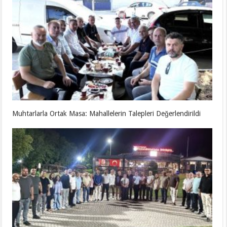
Muhtarlarla Ortak Masa: Mahallelerin Talepleri Değerlendirildi