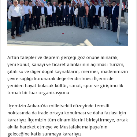
Artan talepler ve deprem gerçeği göz önüne alınarak,
yeni konut, sanayi ve ticaret alanlarının açılması Turizm,
şifalı su ve diğer doğal kaynakların, mermer, madenimizin
çevre sağlığı korunarak değerlendirilmesi İlçemizde
yeniden hayat bulacak kültür, sanat, spor ve girişimcilik
temalı bir fuar organizasyonu
İlçemizin Ankara’da milletvekili düzeyinde temsili
noktasında da irade ortaya konulması ve daha fazlası için
kararlıyız.İlçemizin tüm dinamiklerini birleştirmeye, ortak
akılla hareket etmeye ve Mustafakemalpaşa’nın
geleceğine katkı sunmaya kararlıyız.