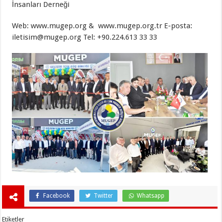
İnsanları Derneği
Web: www.mugep.org & www.mugep.org.tr E-posta:
iletisim@mugep.org Tel: +90.224.613 33 33
Facebook
Twitter
Whatsapp
Etiketler