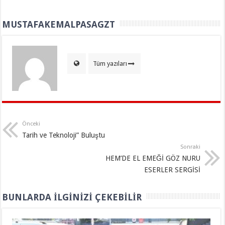
MUSTAFAKEMALPASAGZT
Tüm yazıları
Önceki
Tarih ve Teknoloji” Buluştu
Sonraki
HEM’DE EL EMEĞİ GÖZ NURU
ESERLER SERGİSİ
BUNLARDA İLGINIZI ÇEKEBILIR