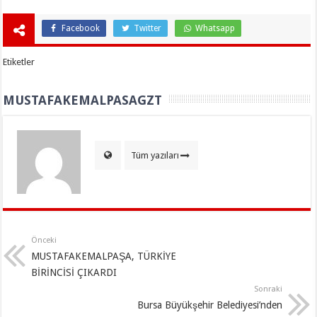
Facebook
Twitter
Whatsapp
Etiketler
MUSTAFAKEMALPASAGZT
Tüm yazıları
Önceki
MUSTAFAKEMALPAŞA, TÜRKİYE
BİRİNCİSİ ÇIKARDI
Sonraki
Bursa Büyükşehir Belediyesi’nden