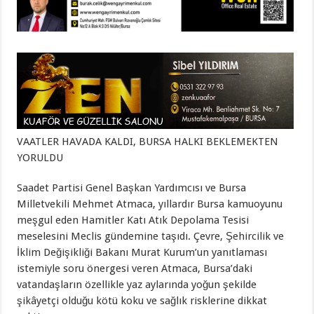
VAATLER HAVADA KALDI, BURSA HALKI BEKLEMEKTEN
YORULDU
Saadet Partisi Genel Başkan Yardımcısı ve Bursa
Milletvekili Mehmet Atmaca, yıllardır Bursa kamuoyunu
meşgul eden Hamitler Katı Atık Depolama Tesisi
meselesini Meclis gündemine taşıdı. Çevre, Şehircilik ve
İklim Değişikliği Bakanı Murat Kurum’un yanıtlaması
istemiyle soru önergesi veren Atmaca, Bursa’daki
vatandaşların özellikle yaz aylarında yoğun şekilde
şikâyetçi olduğu kötü koku ve sağlık risklerine dikkat