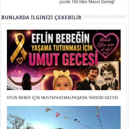
yüzde 100 hibe ‘Mazot Desteği’
BUNLARDA İLGINIZI ÇEKEBILIR
EFLİN BEBEK İÇİN MUSTAFAKEMALPAŞA’DA YARDIM GECESİ