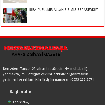
BİBA: “ÜZÜLME! ALLAH BİZİMLE BERABERDİR”
Ben Adem Tunçer 25 yılı aşkın süredir İHA muhabirliği
yapmaktayım. Fotoğraf çekimi, etkinlik organizasyon
çekimleri ve reklam için iletişim numaram 0553 233 3571
Bağlantılar
TEKNOLOJİ