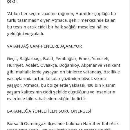
çekti.
“Atılan her seçim vaadine rağmen, Hamitler çöplüğü bir
türlü taşınmadı” diyen Atmaca, şehir merkezinde kalan
bu tesisin artık ciddi bir halk sağlığı meselesi hâline
geldiğini vurguladı.
VATANDAŞ CAM-PENCERE AÇAMIYOR
Geçit, Bağlarbaşı, Balat, Yenibağlar, Emek, Yunuseli,
Hürriyet, Adalet, Ovaakça, Doğanköy, Akpınar ve Yenikent
gibi mahallelerde yaşayan on binlerce vatandaş, özellikle
yaz aylarında artan kokular yüzünden büyük sıkıntı
yaşıyor. Atmaca, bu bölgelerde yaklaşık 400 bin kişinin
yaşam kalitesinin ciddi şekilde düştüğünü ve insanların
evlerinde bile rahat edemediğini belirtti.
BAKANLIĞA YÖNELTİLEN SORU ÖNERGESİ
Bursa ili Osmangazi ilçesinde bulunan Hamitler Katı Atık