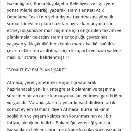
Bakanlığınız, Bursa Büyükşehir Belediyesi ve ilgili yerel
yönetimlerle işbirliği yaparak, Hamitler Katı Atık
Depolama Tesisi’nin şehir dışına taşınmasına yönelik
somut bir eylem planı hazırlamayı ve kamuoyuna ilan
etmeyi düşünüyor mu? Taşınma için öngörülen takvim ve
planlamalar nelerdir? Hamitler çöplüğü çevresinde
yaşayan yaklaşık 400 bin kişinin maruz kaldığı sağlık ve
çevre risklerinin azaltılması için kısa, orta ve uzun vadede
nasıl bir strateji belirlenmiştir?
“SOMUT EYLEM PLANI ŞART”
Atmaca, yerel yönetimlerle işbirliği yapılarak
hazırlanacak yeni bir entegre atık planının ve taşınma
sürecinin bir an önce kamuoyuna ilan edilmesi gerektiğini
vurguladı. “Vatandaşlarımız yıllardır vaat dinliyor, artık
somut eylem zamanı” diyen Atmaca, Bursa halkının
sağlığının ve yaşam kalitesinin korunmasının acil bir
ihtiyaç olduğunu belirtti.Bakanlığın vereceği yanıtlar,
Bursalıların beklentilerini ne ölçüde karşılayacak, yakında