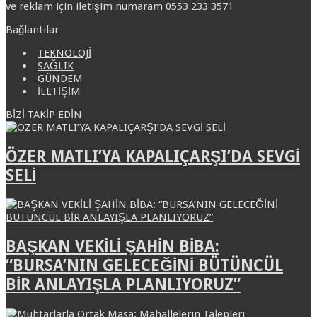
ve reklam için iletişim numaram 0553 233 3571
Bağlantılar
TEKNOLOJİ
SAĞLIK
GÜNDEM
İLETİŞİM
BİZİ TAKİP EDİN
ÖZER MATLI’YA KAPALIÇARŞI’DA SEVGİ
SELİ
BAŞKAN VEKİLİ ŞAHİN BİBA:
“BURSA’NIN GELECEĞİNİ BÜTÜNCÜL
BİR ANLAYIŞLA PLANLIYORUZ”