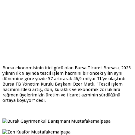
Bursa ekonomisinin itici gücü olan Bursa Ticaret Borsası, 2025
yılının ilk 9 ayında tescil işlem hacmini bir önceki yılın aynı
dönemine göre yüzde 57 artırarak 46,9 milyar TL’ye ulaştırdı.
Bursa TB Yönetim Kurulu Başkanı Özer Matlı, “Tescil işlem
hacmimizdeki artış, don, kuraklık ve ekonomik zorluklara
rağmen üyelerimizin üretim ve ticaret azminin sürdüğünü
ortaya koyuyor” dedi.