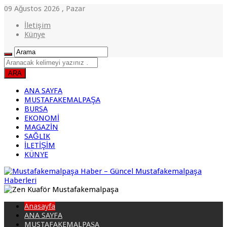
09 Ağustos 2026 , Pazar
İletişim
Künye
ANA SAYFA
MUSTAFAKEMALPAŞA
BURSA
EKONOMİ
MAGAZİN
SAĞLIK
İLETİŞİM
KÜNYE
Anasayfa
ANA SAYFA
MUSTAFAKEMALPAŞA