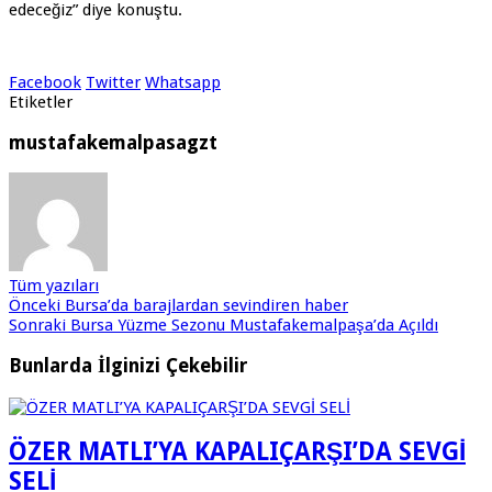
edeceğiz” diye konuştu.
Facebook
Twitter
Whatsapp
Etiketler
mustafakemalpasagzt
Tüm yazıları
Önceki
Bursa’da barajlardan sevindiren haber
Sonraki
Bursa Yüzme Sezonu Mustafakemalpaşa’da Açıldı
Bunlarda İlginizi Çekebilir
ÖZER MATLI’YA KAPALIÇARŞI’DA SEVGİ
SELİ