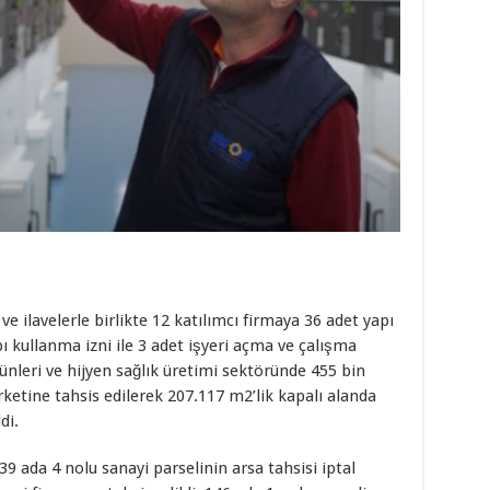
 ilavelerle birlikte 12 katılımcı firmaya 36 adet yapı
pı kullanma izni ile 3 adet işyeri açma ve çalışma
rünleri ve hijyen sağlık üretimi sektöründe 455 bin
irketine tahsis edilerek 207.117 m2’lik kapalı alanda
di.
9 ada 4 nolu sanayi parselinin arsa tahsisi iptal