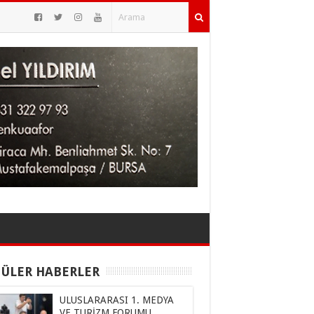
ÜLER HABERLER
ULUSLARARASI 1. MEDYA
VE TURİZM FORUMU