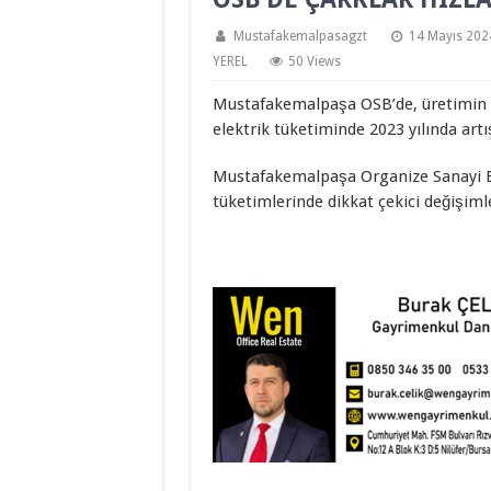
Mustafakemalpasagzt
14 Mayıs 202
YEREL
50 Views
Mustafakemalpaşa OSB’de, üretimin iz
elektrik tüketiminde 2023 yılında artı
Mustafakemalpaşa Organize Sanayi Bö
tüketimlerinde dikkat çekici değişiml