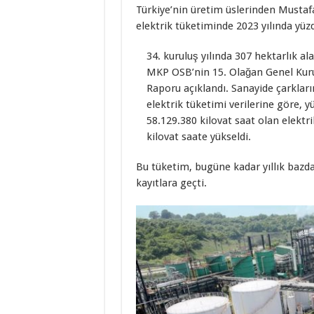
Türkiye’nin üretim üslerinden Musta
elektrik tüketiminde 2023 yılında yüzd
kuruluş yılında 307 hektarlık al
MKP OSB’nin 15. Olağan Genel Kurulu’
Raporu açıklandı. Sanayide çarkları
elektrik tüketimi verilerine göre, y
58.129.380 kilovat saat olan elektr
kilovat saate yükseldi.
Bu tüketim, bugüne kadar yıllık bazda
kayıtlara geçti.