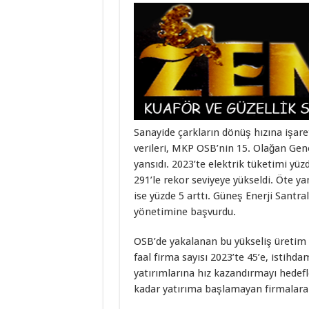
Sanayide çarkların dönüş hızına işare
verileri, MKP OSB’nin 15. Olağan Gene
yansıdı. 2023’te elektrik tüketimi yüzd
291’le rekor seviyeye yükseldi. Öte y
ise yüzde 5 arttı. Güneş Enerji Santral
yönetimine başvurdu.
OSB’de yakalanan bu yükseliş üretim 
faal firma sayısı 2023’te 45’e, istihda
yatırımlarına hız kazandırmayı hedefl
kadar yatırıma başlamayan firmalara 