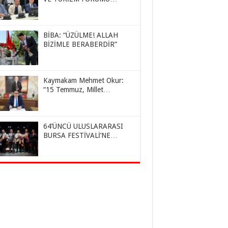
KAZAKİSTAN’DA YAPILDI
BİBA: “ÜZÜLME! ALLAH
BİZİMLE BERABERDİR”
Kaymakam Mehmet Okur:
“15 Temmuz, Millet
İradesinin Destansı Zaferidir”
64’ÜNCÜ ULUSLARARASI
BURSA FESTİVALİ’NE
BÜYÜLEYİCİ AÇILIŞ