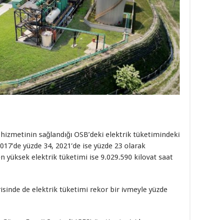
ik hizmetinin sağlandığı OSB’deki elektrik tüketimindeki
2017’de yüzde 34, 2021’de ise yüzde 23 olarak
en yüksek elektrik tüketimi ise 9.029.590 kilovat saat
sinde de elektrik tüketimi rekor bir ivmeyle yüzde