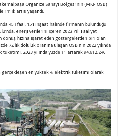
fakemalpaşa Organize Sanayi Bölgesi’nin (MKP OSB)
e 11’lik artış yaşandı.
anda 45’i faal, 15’i inşaat halinde firmanın bulunduğu
nda, enerji verilerini içeren 2023 Yılı Faaliyet
n dönüş hızına işaret eden göstergelerden biri olan
üzde 72’lik doluluk oranına ulaşan OSB’nin 2022 yılında
ik tüketimi, 2023 yılında yüzde 11 artarak 94.612.240
 gerçekleşen en yüksek 4. elektrik tüketimi olarak