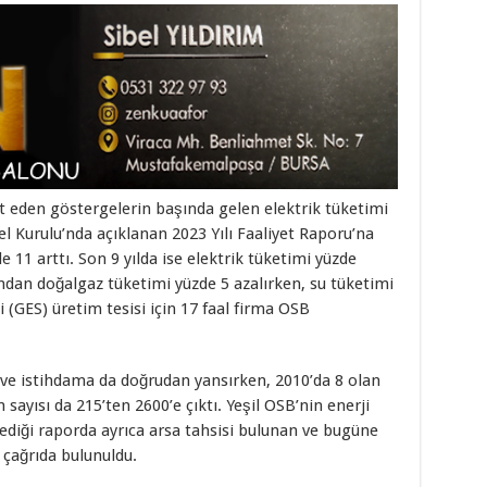
t eden göstergelerin başında gelen elektrik tüketimi
l Kurulu’nda açıklanan 2023 Yılı Faaliyet Raporu’na
e 11 arttı. Son 9 yılda ise elektrik tüketimi yüzde
andan doğalgaz tüketimi yüzde 5 azalırken, su tüketimi
i (GES) üretim tesisi için 17 faal firma OSB
ve istihdama da doğrudan yansırken, 2010’da 8 olan
m sayısı da 215’ten 2600’e çıktı. Yeşil OSB’nin enerji
ediği raporda ayrıca arsa tahsisi bulunan ve bugüne
çağrıda bulunuldu.