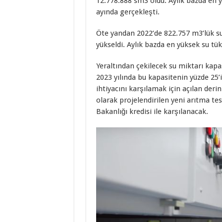
12.778.888 sm3 oldu. Aylık bazda en 
ayında gerçekleşti.
Öte yandan 2022’de 822.757 m3’lük su 
yükseldi. Aylık bazda en yüksek su tü
Yeraltından çekilecek su miktarı kapa
2023 yılında bu kapasitenin yüzde 25’in
ihtiyacını karşılamak için açılan der
olarak projelendirilen yeni arıtma tes
Bakanlığı kredisi ile karşılanacak.