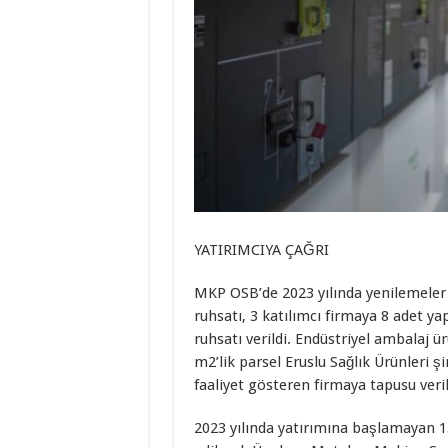
YATIRIMCIYA ÇAĞRI
MKP OSB’de 2023 yılında yenilemeler ve
ruhsatı, 3 katılımcı firmaya 8 adet ya
ruhsatı verildi. Endüstriyel ambalaj ü
m2’lik parsel Eruslu Sağlık Ürünleri ş
faaliyet gösteren firmaya tapusu veril
2023 yılında yatırımına başlamayan 13