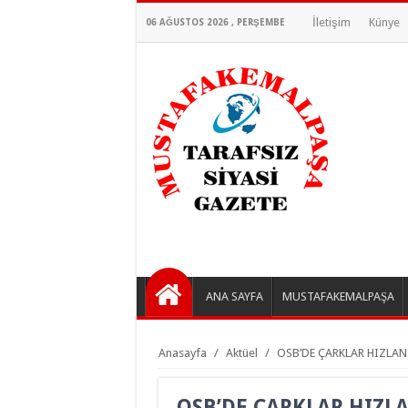
İletişim
Künye
06 AĞUSTOS 2026 , PERŞEMBE
ANA SAYFA
MUSTAFAKEMALPAŞA
Anasayfa
/
Aktüel
/
OSB’DE ÇARKLAR HIZLAN
OSB’DE ÇARKLAR HIZL