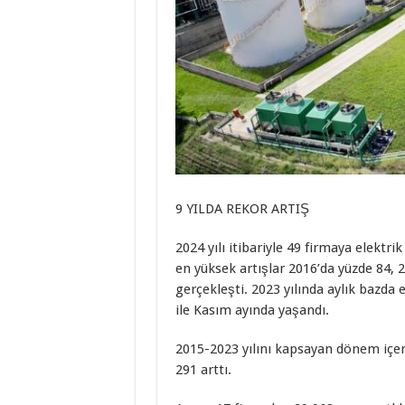
9 YILDA REKOR ARTIŞ
2024 yılı itibariyle 49 firmaya elektr
en yüksek artışlar 2016’da yüzde 84, 
gerçekleşti. 2023 yılında aylık bazda 
ile Kasım ayında yaşandı.
2015-2023 yılını kapsayan dönem içeri
291 arttı.