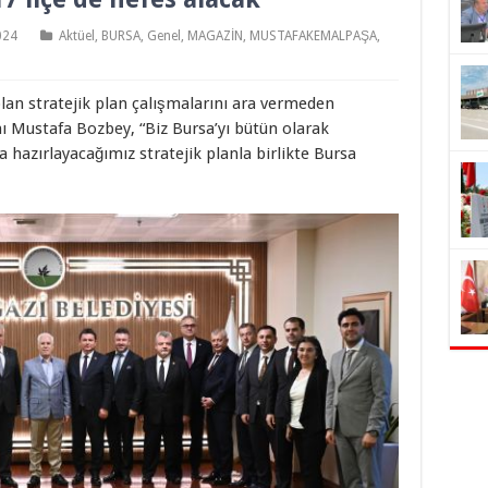
024
Aktüel
,
BURSA
,
Genel
,
MAGAZİN
,
MUSTAFAKEMALPAŞA
,
olan stratejik plan çalışmalarını ara vermeden
 Mustafa Bozbey, “Biz Bursa’yı bütün olarak
a hazırlayacağımız stratejik planla birlikte Bursa