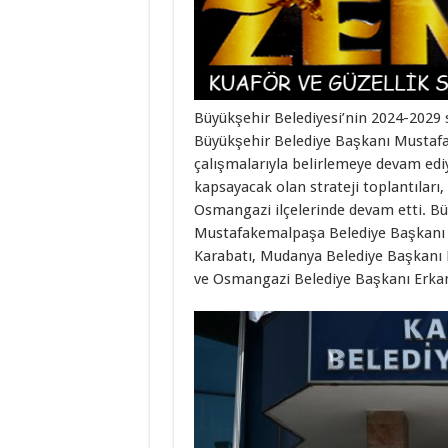
Büyükşehir Belediyesi’nin 2024-2029 
Büyükşehir Belediye Başkanı Mustafa B
çalışmalarıyla belirlemeye devam edi
kapsayacak olan strateji toplantılar
Osmangazi ilçelerinde devam etti. B
Mustafakemalpaşa Belediye Başkanı 
Karabatı, Mudanya Belediye Başkanı D
ve Osmangazi Belediye Başkanı Erkan 