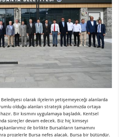
Belediyesi olarak ilçelerin yetişemeyeceği alanlarda
rumlu olduğu alanları stratejik planımızda ortaya
z hazır. Bir kısmını uygulamaya başladık. Kentsel
da süreçler devam edecek. Biz hiç kimseyi
aşkanlarımız ile birlikte Bursalıların tamamını
nra projelerle Bursa nefes alacak. Bursa bir bütündür.