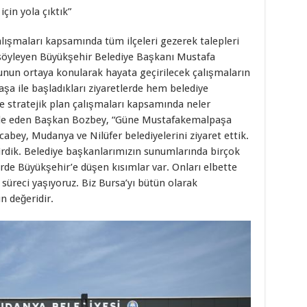
çin yola çıktık”
alışmaları kapsamında tüm ilçeleri gezerek talepleri
i söyleyen Büyükşehir Belediye Başkanı Mustafa
unun ortaya konularak hayata geçirilecek çalışmaların
aşa ile başladıkları ziyaretlerde hem belediye
de stratejik plan çalışmaları kapsamında neler
ifade eden Başkan Bozbey, “Güne Mustafakemalpaşa
cabey, Mudanya ve Nilüfer belediyelerini ziyaret ettik.
irdik. Belediye başkanlarımızın sunumlarında birçok
rde Büyükşehir’e düşen kısımlar var. Onları elbette
süreci yaşıyoruz. Biz Bursa’yı bütün olarak
n değeridir.