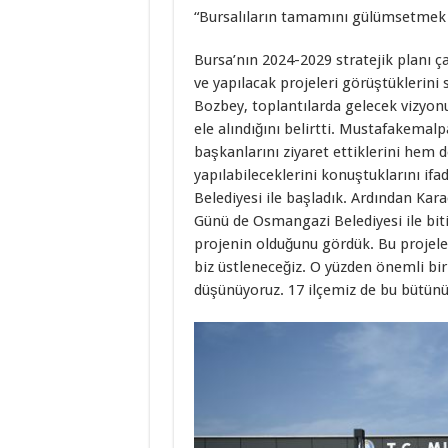
“Bursalıların tamamını gülümsetmek i
Bursa’nın 2024-2029 stratejik planı ç
ve yapılacak projeleri görüştüklerin
Bozbey, toplantılarda gelecek vizyon
ele alındığını belirtti. Mustafakemalp
başkanlarını ziyaret ettiklerini hem 
yapılabileceklerini konuştuklarını 
Belediyesi ile başladık. Ardından Kara
Günü de Osmangazi Belediyesi ile bit
projenin olduğunu gördük. Bu projele
biz üstleneceğiz. O yüzden önemli bir 
düşünüyoruz. 17 ilçemiz de bu bütünü