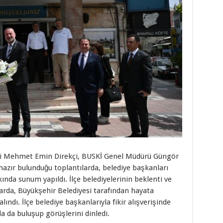
eri Mehmet Emin Direkçi, BUSKİ Genel Müdürü Güngör
 hazır bulunduğu toplantılarda, belediye başkanları
ında sunum yapıldı. İlçe belediyelerinin beklenti ve
arda, Büyükşehir Belediyesi tarafından hayata
lındı. İlçe belediye başkanlarıyla fikir alışverişinde
 da buluşup görüşlerini dinledi.