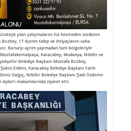
stratejik plan çalışmalarını hız kesmeden sürdüren
ozbey, 17 ilçenin talep ve ihtiyaçlarını saha
yor. Bursa’yı ayrım yapmadan tüm bölgeleriyle
ı, Mustafakemalpaşa, Karacabey, Mudanya, Nilüfer ve
üyükşehir Belediye Başkanı Mustafa Bozbey,
Şükrü Erdem, Karacabey Belediye Başkanı Fatih
eniz Dalgıç, Nilüfer Belediye Başkanı Şadi Özdemir
Aydın’ı makamlarında ziyaret etti.