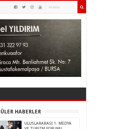
ÜLER HABERLER
ULUSLARARASI 1. MEDYA
VE TURİZM FORUMU