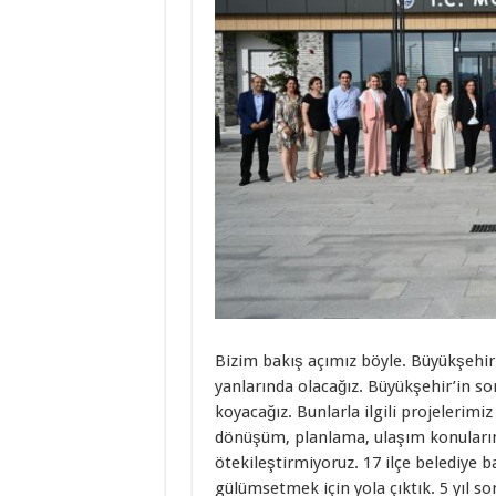
Bizim bakış açımız böyle. Büyükşehir 
yanlarında olacağız. Büyükşehir’in so
koyacağız. Bunlarla ilgili projelerimi
dönüşüm, planlama, ulaşım konuların
ötekileştirmiyoruz. 17 ilçe belediye b
gülümsetmek için yola çıktık. 5 yıl so