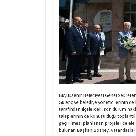
Büyükşehir Belediyesi Genel Sekret
Gülenç ve belediye yöneticilerinin de
tarafından ilçelerdeki son durum hakk
taleplerinin de konuşulduğu toplantıl
geçirilmesi planlanan projeler de ele a
bulunan Başkan Bozbey, vatandaşlarla