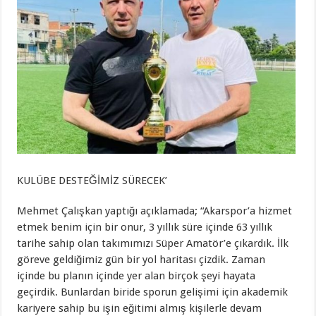
KULÜBE DESTEĞİMİZ SÜRECEK’
Mehmet Çalışkan yaptığı açıklamada; “Akarspor’a hizmet
etmek benim için bir onur, 3 yıllık süre içinde 63 yıllık
tarihe sahip olan takımımızı Süper Amatör’e çıkardık. İlk
göreve geldiğimiz gün bir yol haritası çizdik. Zaman
içinde bu planın içinde yer alan birçok şeyi hayata
geçirdik. Bunlardan biride sporun gelişimi için akademik
kariyere sahip bu işin eğitimi almış kişilerle devam