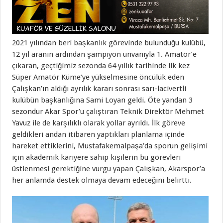
2021 yılından beri başkanlık görevinde bulunduğu kulübü,
12 yıl aranın ardından şampiyon unvanıyla 1. Amatör’e
çıkaran, geçtiğimiz sezonda 64 yıllık tarihinde ilk kez
Süper Amatör Küme’ye yükselmesine öncülük eden
Çalışkan’ın aldığı ayrılık kararı sonrası sarı-lacivertli
kulübün başkanlığına Sami Loyan geldi. Öte yandan 3
sezondur Akar Spor’u çalıştıran Teknik Direktör Mehmet
Yavuz ile de karşılıklı olarak yollar ayrıldı. İlk göreve
geldikleri andan itibaren yaptıkları planlama içinde
hareket ettiklerini, Mustafakemalpaşa’da sporun gelişimi
için akademik kariyere sahip kişilerin bu görevleri
üstlenmesi gerektiğine vurgu yapan Çalışkan, Akarspor’a
her anlamda destek olmaya devam edeceğini belirtti.