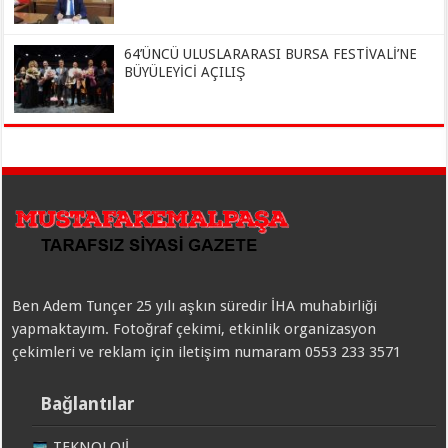
64’ÜNCÜ ULUSLARARASI BURSA FESTİVALİ’NE
BÜYÜLEYİCİ AÇILIŞ
Ben Adem Tunçer 25 yılı aşkın süredir İHA muhabirliği
yapmaktayım. Fotoğraf çekimi, etkinlik organizasyon
çekimleri ve reklam için iletişim numaram 0553 233 3571
Bağlantılar
TEKNOLOJİ