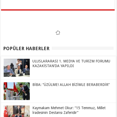
POPÜLER HABERLER
ULUSLARARASI 1. MEDYA VE TURİZM FORUMU
KAZAKİSTAN’DA YAPILDI
BİBA: “ÜZÜLME! ALLAH BİZİMLE BERABERDİR”
Kaymakam Mehmet Okur: “15 Temmuz, Millet
İradesinin Destansı Zaferidir”