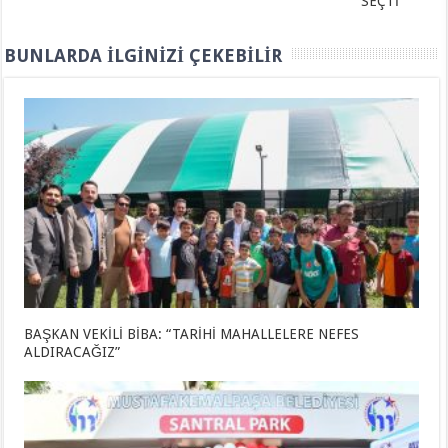
SEÇTİ
BUNLARDA İLGINIZI ÇEKEBILIR
BAŞKAN VEKİLİ BİBA: “TARİHİ MAHALLELERE NEFES
ALDIRACAĞIZ”