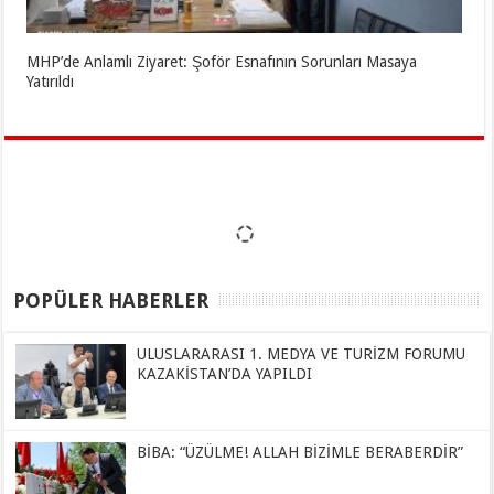
MHP’de Anlamlı Ziyaret: Şoför Esnafının Sorunları Masaya
Yatırıldı
POPÜLER HABERLER
ULUSLARARASI 1. MEDYA VE TURİZM FORUMU
KAZAKİSTAN’DA YAPILDI
BİBA: “ÜZÜLME! ALLAH BİZİMLE BERABERDİR”