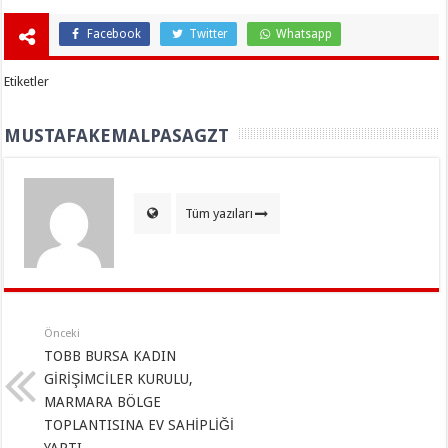
Facebook
Twitter
Whatsapp
Etiketler
MUSTAFAKEMALPASAGZT
Tüm yazıları
Önceki
TOBB BURSA KADIN
GİRİŞİMCİLER KURULU,
MARMARA BÖLGE
TOPLANTISINA EV SAHİPLİĞİ