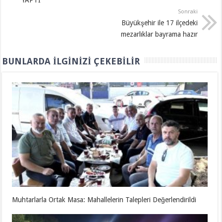
YAPTI
Sonraki
Büyükşehir ile 17 ilçedeki
mezarlıklar bayrama hazır
BUNLARDA İLGINIZI ÇEKEBILIR
Muhtarlarla Ortak Masa: Mahallelerin Talepleri Değerlendirildi