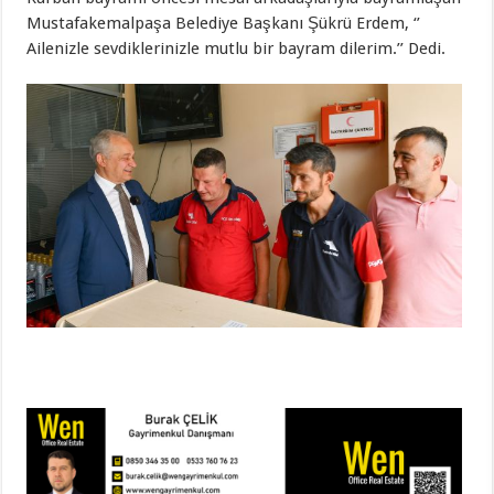
Mustafakemalpaşa Belediye Başkanı Şükrü Erdem, ‘’
Ailenizle sevdiklerinizle mutlu bir bayram dilerim.’’ Dedi.