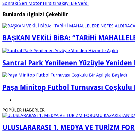
Sonraki
Seri Motor Hırsızı Yakayı Ele Verdi
Bunlarda İlginizi Çekebilir
BAŞKAN VEKİLİ BİBA: “TARİHİ MAHALLE
Santral Park Yenilenen Yüzüyle Yeniden 
Paşa Minitop Futbol Turnuvası Coşkulu B
POPÜLER HABERLER
ULUSLARARASI 1. MEDYA VE TURİZM FO