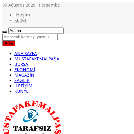
06 Ağustos 2026 , Perşembe
İletişim
Künye
ANA SAYFA
MUSTAFAKEMALPAŞA
BURSA
EKONOMİ
MAGAZİN
SAĞLIK
İLETİŞİM
KÜNYE