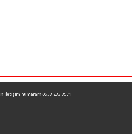
için iletişim numaram 0553 233 3571