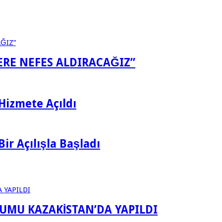
LERE NEFES ALDIRACAĞIZ”
Hizmete Açıldı
ir Açılışla Başladı
RUMU KAZAKİSTAN’DA YAPILDI