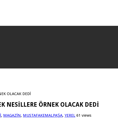
NEK OLACAK DEDİ
K NESİLLERE ÖRNEK OLACAK DEDİ
İ
,
MAGAZİN
,
MUSTAFAKEMALPAŞA
,
YEREL
61 views