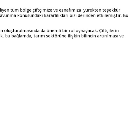
diyen tüm bölge çiftçimize ve esnafımıza yürekten teşekkür
savunma konusundaki kararlılıkları bizi derinden etkilemiştir. Bu
in oluşturulmasında da önemli bir rol oynayacak. Çiftçilerin
, bu bağlamda, tarım sektörüne ilişkin bilincin artırılması ve