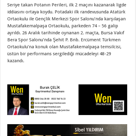
Seriye takan Potanın Perileri, ilk 2 maçını kazanarak ligde
iddiasını ortaya koydu. Potadaki ilk randevusunda Atatürk
Ortaokulu ile Gençlik Merkezi Spor Salonu’nda karşılaşan
Mustafakemalpaşa Ortaokulu, parkeden 74 – 56 galip
ayrıldı. 26 Aralık tarihinde oynanan 2. maçta, Bursa Vakıf
Bera Spor Salonu’nda Şehit P. Bnb. Ercüment Türkmen
Ortaokulu’na konuk olan Mustafakemalpaşa temsilcisi,
üstün bir performans sergilediği mücadeleyi 48-29
kazandı.