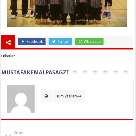
Facebook
Twitter
Whatsapp
Etiketler
MUSTAFAKEMALPASAGZT
Tüm yazıları
Önceki