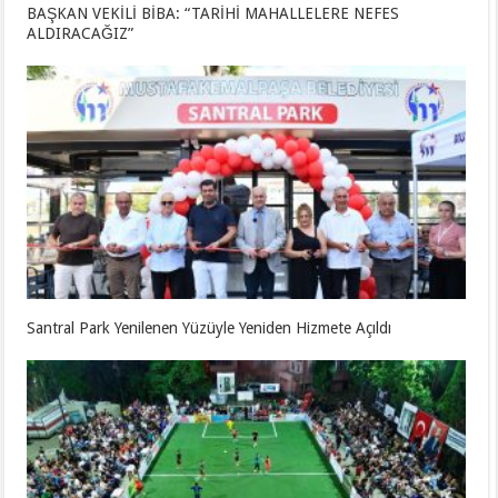
BAŞKAN VEKİLİ BİBA: “TARİHİ MAHALLELERE NEFES
ALDIRACAĞIZ”
Santral Park Yenilenen Yüzüyle Yeniden Hizmete Açıldı