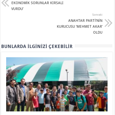
EKONOMİK SORUNLAR KIRSALI
VURDU’
Sonraki
ANAHTAR PARTİ’NİN
KURUCUSU ‘MEHMET AKAR’
OLDU
BUNLARDA İLGINIZI ÇEKEBILIR