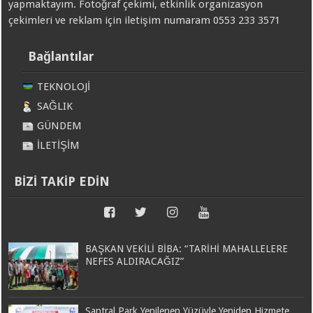
yapmaktayım. Fotoğraf çekimi, etkinlik organizasyon
çekimleri ve reklam için iletişim numaram 0553 233 3571
Bağlantılar
TEKNOLOJİ
SAĞLIK
GÜNDEM
İLETİŞİM
BİZİ TAKİP EDİN
BAŞKAN VEKİLİ BİBA: “TARİHİ MAHALLELERE
NEFES ALDIRACAĞIZ”
Santral Park Yenilenen Yüzüyle Yeniden Hizmete