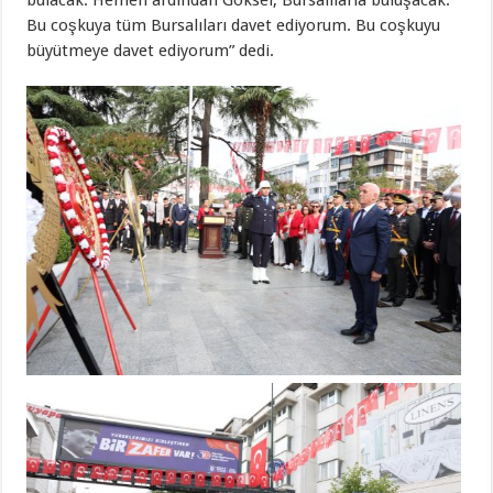
bulacak. Hemen ardından Göksel, Bursalılarla buluşacak.
Bu coşkuya tüm Bursalıları davet ediyorum. Bu coşkuyu
büyütmeye davet ediyorum” dedi.