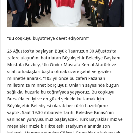
“Bu coşkuyu büyütmeye davet ediyorum”
26 Ağustos’ta başlayan Büyük Taarruzun 30 Ağustos’ta
zafere ulaştığını hatırlatan Büyükşehir Belediye Başkanı
Mustafa Bozbey, Ulu Önder Mustafa Kemal Atatürk ve
silah arkadaşları başta olmak üzere şehit ve gazileri
minnetle anarak, “103 yıl önce bu zaferi kazanan
milletimize minnet borçluyuz. Onların sayesinde bugün
sağlıkla, huzurla bu coğrafyada yaşıyoruz. Bu coşkuyu
Bursa’da en iyi ve en güzel şekilde kutlamak için
Büyükşehir Belediyesi olarak her türlü hazırlığımızı
yaptık. Saat 19.30 itibariyle Tarihi Belediye Binası’nın
yanından yürüyüşümüz başlayacak. Türk Bayraklarımız ve
meşalelerimizle birlikte eski stadyum alanında son