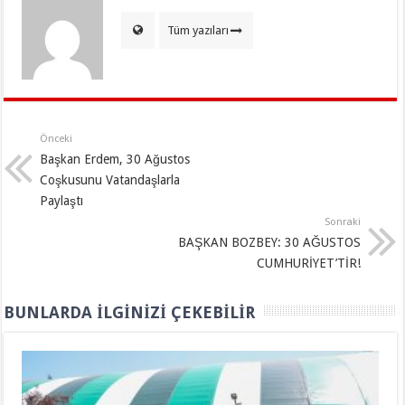
Tüm yazıları
Önceki
Başkan Erdem, 30 Ağustos
Coşkusunu Vatandaşlarla
Paylaştı
Sonraki
BAŞKAN BOZBEY: 30 AĞUSTOS
CUMHURİYET’TİR!
BUNLARDA İLGINIZI ÇEKEBILIR