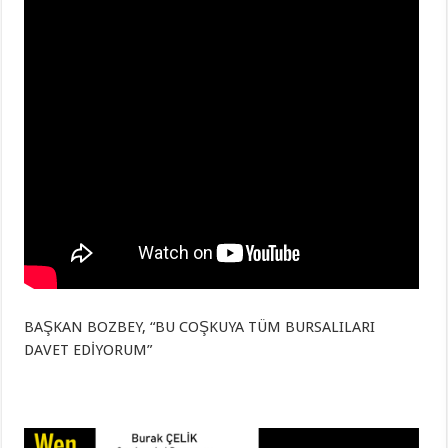
BAŞKAN BOZBEY, “BU COŞKUYA TÜM BURSALILARI
DAVET EDİYORUM”