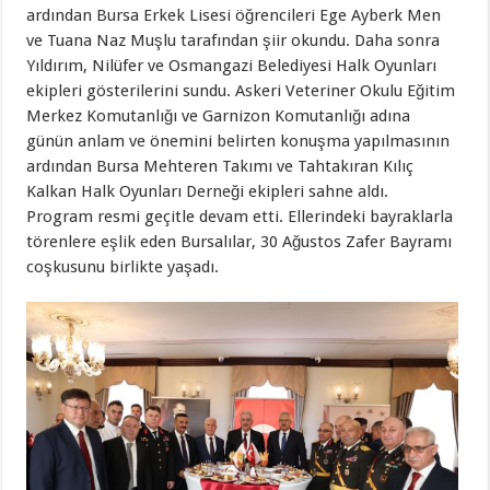
ardından Bursa Erkek Lisesi öğrencileri Ege Ayberk Men
ve Tuana Naz Muşlu tarafından şiir okundu. Daha sonra
Yıldırım, Nilüfer ve Osmangazi Belediyesi Halk Oyunları
ekipleri gösterilerini sundu. Askeri Veteriner Okulu Eğitim
Merkez Komutanlığı ve Garnizon Komutanlığı adına
günün anlam ve önemini belirten konuşma yapılmasının
ardından Bursa Mehteren Takımı ve Tahtakıran Kılıç
Kalkan Halk Oyunları Derneği ekipleri sahne aldı.
Program resmi geçitle devam etti. Ellerindeki bayraklarla
törenlere eşlik eden Bursalılar, 30 Ağustos Zafer Bayramı
coşkusunu birlikte yaşadı.