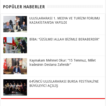
POPÜLER HABERLER
ULUSLARARASI 1. MEDYA VE TURİZM FORUMU
KAZAKİSTAN’DA YAPILDI
BİBA: “ÜZÜLME! ALLAH BİZİMLE BERABERDİR”
Kaymakam Mehmet Okur: “15 Temmuz, Millet
İradesinin Destansı Zaferidir”
64’ÜNCÜ ULUSLARARASI BURSA FESTİVALİ’NE
BÜYÜLEYİCİ AÇILIŞ