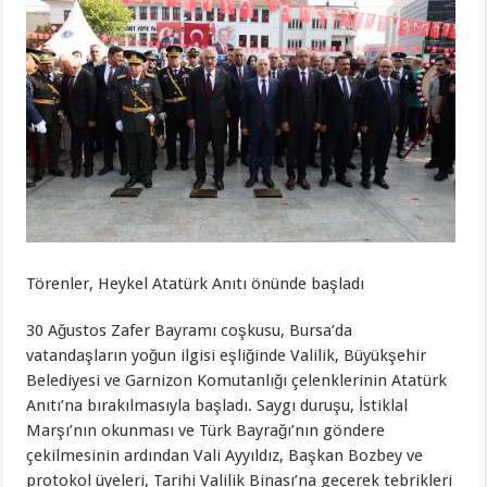
Törenler, Heykel Atatürk Anıtı önünde başladı
30 Ağustos Zafer Bayramı coşkusu, Bursa’da
vatandaşların yoğun ilgisi eşliğinde Valilik, Büyükşehir
Belediyesi ve Garnizon Komutanlığı çelenklerinin Atatürk
Anıtı’na bırakılmasıyla başladı. Saygı duruşu, İstiklal
Marşı’nın okunması ve Türk Bayrağı’nın göndere
çekilmesinin ardından Vali Ayyıldız, Başkan Bozbey ve
protokol üyeleri, Tarihi Valilik Binası’na geçerek tebrikleri