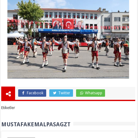
Facebook
Twitter
Whatsapp
Etiketler
MUSTAFAKEMALPASAGZT