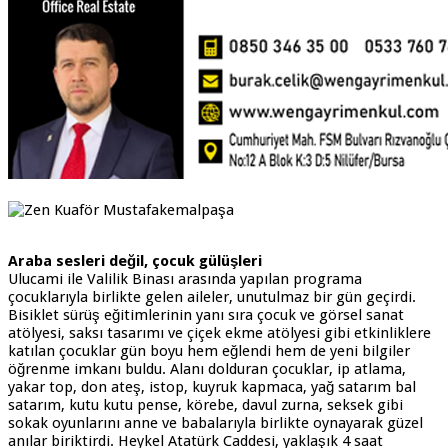
Araba sesleri değil, çocuk gülüşleri
Ulucami ile Valilik Binası arasında yapılan programa
çocuklarıyla birlikte gelen aileler, unutulmaz bir gün geçirdi.
Bisiklet sürüş eğitimlerinin yanı sıra çocuk ve görsel sanat
atölyesi, saksı tasarımı ve çiçek ekme atölyesi gibi etkinliklere
katılan çocuklar gün boyu hem eğlendi hem de yeni bilgiler
öğrenme imkanı buldu. Alanı dolduran çocuklar, ip atlama,
yakar top, don ateş, istop, kuyruk kapmaca, yağ satarım bal
satarım, kutu kutu pense, körebe, davul zurna, seksek gibi
sokak oyunlarını anne ve babalarıyla birlikte oynayarak güzel
anılar biriktirdi. Heykel Atatürk Caddesi, yaklaşık 4 saat