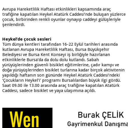
Avrupa Hareketlilik Haftası etkinlikleri kapsamında araç
trafiğine kapatılan Heykel Atatürk Caddesi’nde buluşan yüzlerce
çocuk, birbirinden renkli oyunlar oynayıp caddeyi gülüşleriyle
şenlendirdi.
Heykel’de çocuk sesleri
Tüm dünya kentleri tarafından 16-22 Eylül tarihleri arasında
kutlanan Avrupa Hareketlilik Haftası, Bursa Büyükşehir
Belediyesi ve Bursa Kent Konseyi iş birliğiyle hazırlanan
etkinliklerle Bursa’da da dolu dolu kutlandı. Sabah
yürüyüşlerinden güvenli bisiklet eğitimlerine, çadır kampı ve
doğa yürüyüşlerinden bisiklet turlarına kadar birçok aktivitenin
yapıldığı haftanın son gününde Heykel Atatürk Caddesi’ndeki
‘Çocukların Heykel’i’ programı Bursalılardan büyük ilgi gördü.
Saat 09.00 ile 13.00 arasında araç trafiğine kapatılan Atatürk
Caddesi, sadece bisiklet ve yaya ulaşımına açıldı.