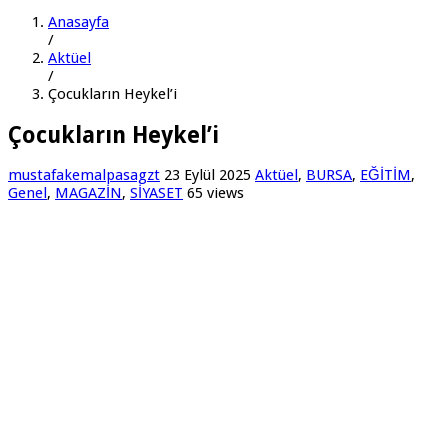
Anasayfa
/
Aktüel
/
Çocukların Heykel’i
Çocukların Heykel’i
mustafakemalpasagzt
23 Eylül 2025
Aktüel
,
BURSA
,
EĞİTİM
,
Genel
,
MAGAZİN
,
SİYASET
65 views