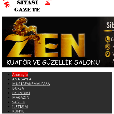
Anasayfa
ANA SAYFA
MUSTAFAKEMALPAŞA
BURSA
EKONOMİ
MAGAZİN
SAĞLIK
İLETİŞİM
KÜNYE