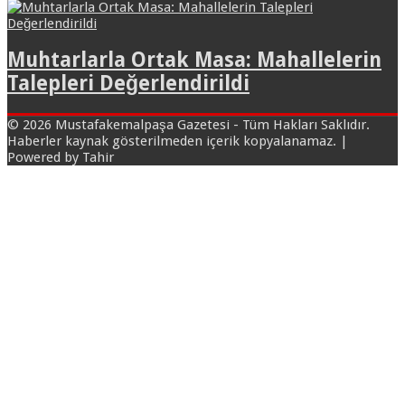
Muhtarlarla Ortak Masa: Mahallelerin
Talepleri Değerlendirildi
© 2026 Mustafakemalpaşa Gazetesi - Tüm Hakları Saklıdır.
Haberler kaynak gösterilmeden içerik kopyalanamaz. |
Powered by Tahir