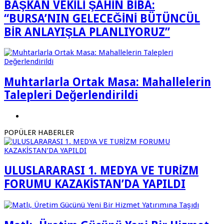
BAŞKAN VEKİLİ ŞAHİN BİBA:
“BURSA’NIN GELECEĞİNİ BÜTÜNCÜL
BİR ANLAYIŞLA PLANLIYORUZ”
Muhtarlarla Ortak Masa: Mahallelerin
Talepleri Değerlendirildi
POPÜLER HABERLER
ULUSLARARASI 1. MEDYA VE TURİZM
FORUMU KAZAKİSTAN’DA YAPILDI