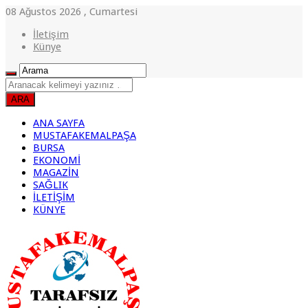
08 Ağustos 2026 , Cumartesi
İletişim
Künye
ANA SAYFA
MUSTAFAKEMALPAŞA
BURSA
EKONOMİ
MAGAZİN
SAĞLIK
İLETİŞİM
KÜNYE