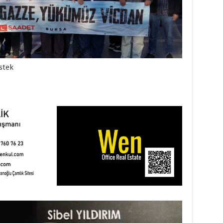
estek