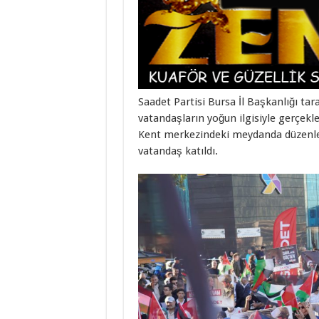
Saadet Partisi Bursa İl Başkanlığı t
vatandaşların yoğun ilgisiyle gerçekle
Kent merkezindeki meydanda düzenlene
vatandaş katıldı.