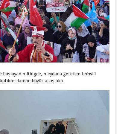
e başlayan mitingde, meydana getirilen temsili
katılımcılardan büyük alkış aldı.