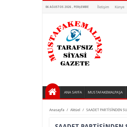
İletişim
Künye
06 AĞUSTOS 2026 , PERŞEMBE
ANA SAYFA
MUSTAFAKEMALPAŞA
Anasayfa
/
Aktüel
/
SAADET PARTİSİNDEN S
SAADET PARTİSİNDEN