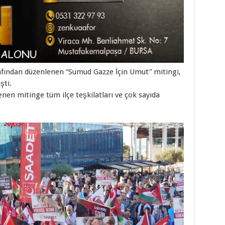
arafından düzenlenen “Sumud Gazze İçin Umut” mitingi,
şti.
n mitinge tüm ilçe teşkilatları ve çok sayıda