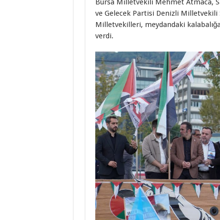
Bursa Milletvekili Mehmet Atmaca, Sa
ve Gelecek Partisi Denizli Milletvekili
Milletvekilleri, meydandaki kalabalığ
verdi.