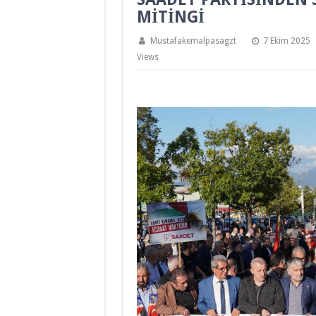
MİTİNGİ
Mustafakemalpasagzt
7 Ekim 2025
Views