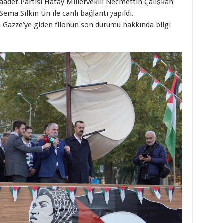
adet Partisi Hatay Milletvekili Necmettin Çalışkan
 Sema Silkin Ün ile canlı bağlantı yapıldı.
a Gazze’ye giden filonun son durumu hakkında bilgi