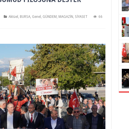
Aktüel
,
BURSA
,
Genel
,
GÜNDEM
,
MAGAZİN
,
SİYASET
66