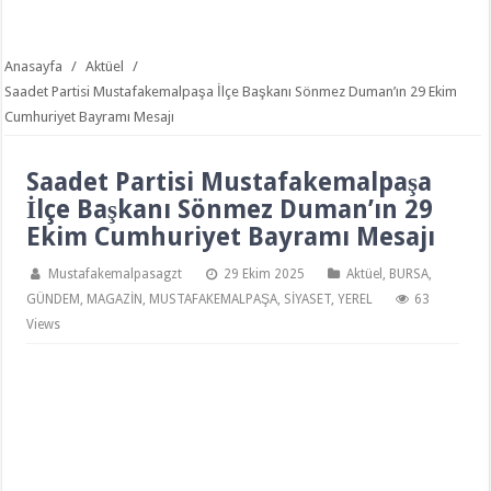
Anasayfa
/
Aktüel
/
Saadet Partisi Mustafakemalpaşa İlçe Başkanı Sönmez Duman’ın 29 Ekim
Cumhuriyet Bayramı Mesajı
Saadet Partisi Mustafakemalpaşa
İlçe Başkanı Sönmez Duman’ın 29
Ekim Cumhuriyet Bayramı Mesajı
Mustafakemalpasagzt
29 Ekim 2025
Aktüel
,
BURSA
,
GÜNDEM
,
MAGAZİN
,
MUSTAFAKEMALPAŞA
,
SİYASET
,
YEREL
63
Views