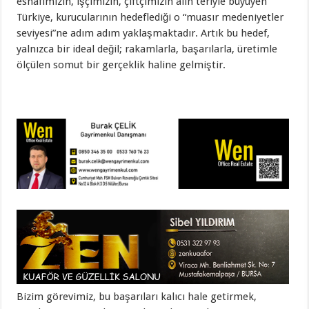
esnafımızın, işçimizin, çiftçimizin alın teriyle büyüyen
Türkiye, kurucularının hedeflediği o “muasır medeniyetler
seviyesi”ne adım adım yaklaşmaktadır. Artık bu hedef,
yalnızca bir ideal değil; rakamlarla, başarılarla, üretimle
ölçülen somut bir gerçeklik haline gelmiştir.
Bizim görevimiz, bu başarıları kalıcı hale getirmek,