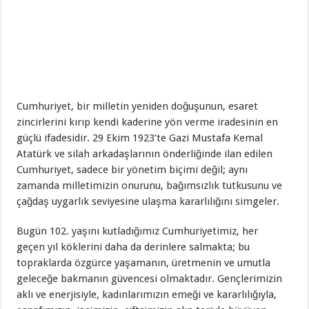
Cumhuriyet, bir milletin yeniden doğuşunun, esaret
zincirlerini kırıp kendi kaderine yön verme iradesinin en
güçlü ifadesidir. 29 Ekim 1923’te Gazi Mustafa Kemal
Atatürk ve silah arkadaşlarının önderliğinde ilan edilen
Cumhuriyet, sadece bir yönetim biçimi değil; aynı
zamanda milletimizin onurunu, bağımsızlık tutkusunu ve
çağdaş uygarlık seviyesine ulaşma kararlılığını simgeler.
Bugün 102. yaşını kutladığımız Cumhuriyetimiz, her
geçen yıl köklerini daha da derinlere salmakta; bu
topraklarda özgürce yaşamanın, üretmenin ve umutla
geleceğe bakmanın güvencesi olmaktadır. Gençlerimizin
aklı ve enerjisiyle, kadınlarımızın emeği ve kararlılığıyla,