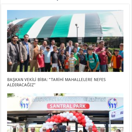
BAŞKAN VEKİLİ BİBA: “TARİHİ MAHALLELERE NEFES
ALDIRACAĞIZ”