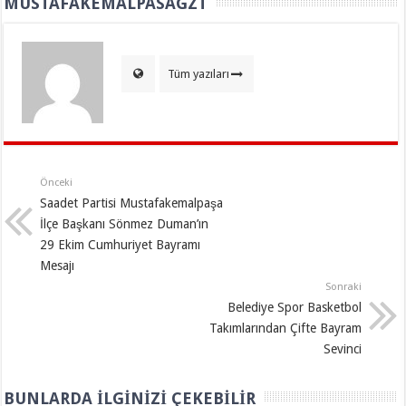
MUSTAFAKEMALPASAGZT
Tüm yazıları
Önceki
Saadet Partisi Mustafakemalpaşa
İlçe Başkanı Sönmez Duman’ın
29 Ekim Cumhuriyet Bayramı
Mesajı
Sonraki
Belediye Spor Basketbol
Takımlarından Çifte Bayram
Sevinci
BUNLARDA İLGINIZI ÇEKEBILIR