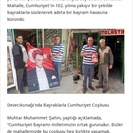
Mahalle, Cumhuriyet’in 102. yılına yakışır bir şekilde
bayraklarla süslenerek adeta bir bayram havasına
büründü.
Devecikonağı’nda Bayraklarla Cumhuriyet Coşkusu
Muhtar Muhammet Şahin, yaptığı açıklamada,
“Cumhuriyet Bayramı milletimizin ortak gururudur. Bizler
de mahallemizde bu coşkuyu hep birlikte yaşamak,