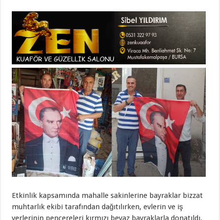
Etkinlik kapsamında mahalle sakinlerine bayraklar bizzat
muhtarlık ekibi tarafından dağıtılırken, evlerin ve iş
yerlerinin pencereleri kırmızı beyaz bayraklarla donatıldı.