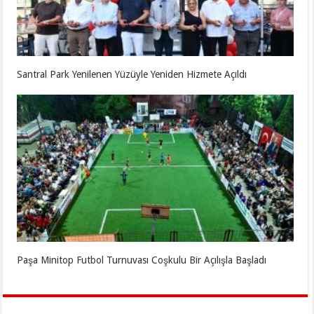
Santral Park Yenilenen Yüzüyle Yeniden Hizmete Açıldı
Paşa Minitop Futbol Turnuvası Coşkulu Bir Açılışla Başladı