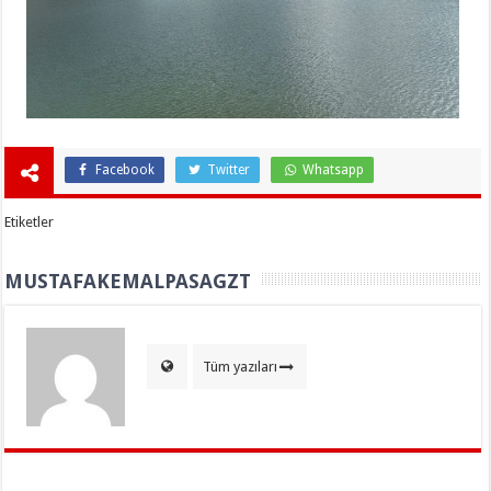
Facebook
Twitter
Whatsapp
Etiketler
MUSTAFAKEMALPASAGZT
Tüm yazıları