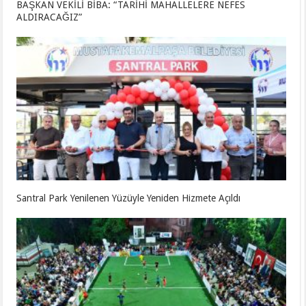
BAŞKAN VEKİLİ BİBA: “TARİHİ MAHALLELERE NEFES
ALDIRACAĞIZ”
Santral Park Yenilenen Yüzüyle Yeniden Hizmete Açıldı