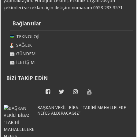
yapmaktayım. Fotoğraf çekimi, etkinlik organizasyon
çekimleri ve reklam için iletişim numaram 0553 233 3571
Bağlantılar
TEKNOLOJİ
SAĞLIK
GÜNDEM
İLETİŞİM
BİZİ TAKİP EDİN
BAŞKAN VEKİLİ BİBA: “TARİHİ MAHALLELERE
NEFES ALDIRACAĞIZ”