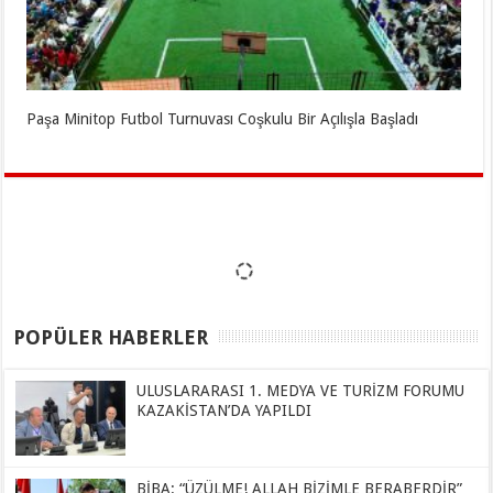
Paşa Minitop Futbol Turnuvası Coşkulu Bir Açılışla Başladı
POPÜLER HABERLER
ULUSLARARASI 1. MEDYA VE TURİZM FORUMU
KAZAKİSTAN’DA YAPILDI
BİBA: “ÜZÜLME! ALLAH BİZİMLE BERABERDİR”