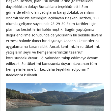
Başkan Bozbey, planlı su kesintilerine gösterdikleri
duyarlılıktan dolayı Bursalılara teşekkür etti. Son
günlerde etkili olan yağışların baraj doluluk oranlarını
önemli ölçüde artırdığını açıklayan Başkan Bozbey, “Bu
olumlu gelişme sayesinde 28-29-30 Ekim tarihleri için
planlı su kesintilerini kaldırmıştık. Bugün yaptığımız
değerlendirme sonucunda da yağışların bu şekilde devam
etmesi halinde ikinci bir duyuruya kadar su kesintilerini
uygulamama kararı aldık. Ancak kentimizin su tüketimi,
yağışların seyri ve hemşehrilerimizin tasarruf
konusundaki duyarlılığı yakından takip edilmeye devam
edilecek. Su tüketimi konusunda duyarlı davranan tüm
hemşehrilerime bir kez daha teşekkür ediyorum”
ifadelerini kullandı.