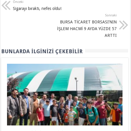
Önceki
Sigarayı bıraktı, nefes oldu!
Sonraki
BURSA TİCARET BORSASI’NIN
İŞLEM HACMİ 9 AYDA YÜZDE 57
ARTTI
BUNLARDA İLGINIZI ÇEKEBILIR