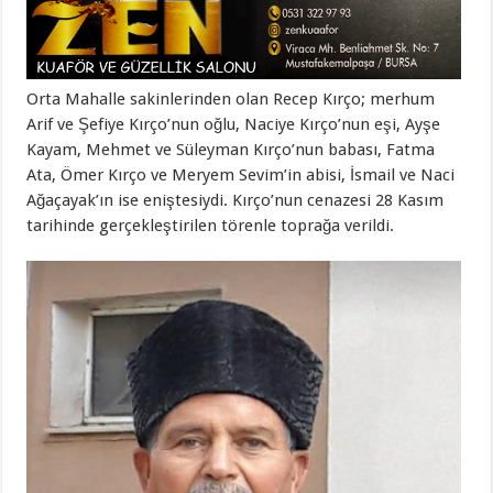
Orta Mahalle sakinlerinden olan Recep Kırço; merhum
Arif ve Şefiye Kırço’nun oğlu, Naciye Kırço’nun eşi, Ayşe
Kayam, Mehmet ve Süleyman Kırço’nun babası, Fatma
Ata, Ömer Kırço ve Meryem Sevim’in abisi, İsmail ve Naci
Ağaçayak’ın ise eniştesiydi. Kırço’nun cenazesi 28 Kasım
tarihinde gerçekleştirilen törenle toprağa verildi.