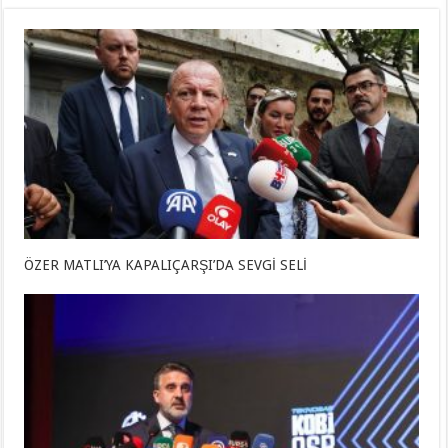
ÖZER MATLI’YA KAPALIÇARŞI’DA SEVGİ SELİ