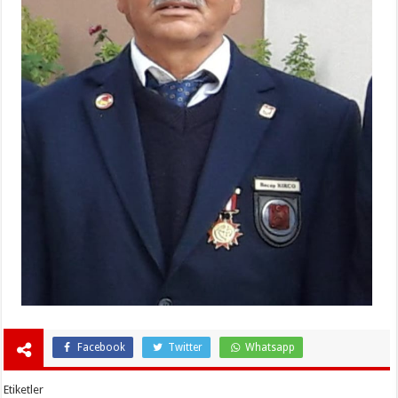
Facebook
Twitter
Whatsapp
Etiketler