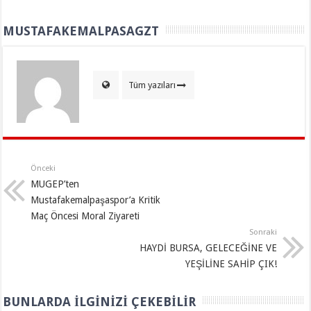
MUSTAFAKEMALPASAGZT
Tüm yazıları
Önceki
MUGEP’ten
Mustafakemalpaşaspor’a Kritik
Maç Öncesi Moral Ziyareti
Sonraki
HAYDİ BURSA, GELECEĞİNE VE
YEŞİLİNE SAHİP ÇIK!
BUNLARDA İLGINIZI ÇEKEBILIR