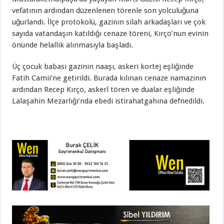
vefatının ardından düzenlenen törenle son yolculuğuna
uğurlandı. İlçe protokolü, gazinin silah arkadaşları ve çok
sayıda vatandaşın katıldığı cenaze töreni, Kırço’nun evinin
önünde helallik alınmasıyla başladı.
Üç çocuk babası gazinin naaşı, askeri kortej eşliğinde
Fatih Camii’ne getirildi. Burada kılınan cenaze namazının
ardından Recep Kırço, askerî tören ve dualar eşliğinde
Lalaşahin Mezarlığı’nda ebedi istirahatgahına defnedildi.