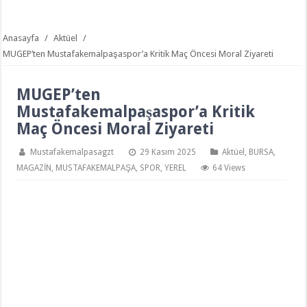
Anasayfa
/
Aktüel
/
MUGEP’ten Mustafakemalpaşaspor’a Kritik Maç Öncesi Moral Ziyareti
MUGEP’ten
Mustafakemalpaşaspor’a Kritik
Maç Öncesi Moral Ziyareti
Mustafakemalpasagzt
29 Kasım 2025
Aktüel
,
BURSA
,
MAGAZİN
,
MUSTAFAKEMALPAŞA
,
SPOR
,
YEREL
64 Views