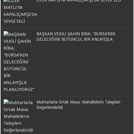
ÖZER MATLI’YA KAPALIÇARŞI’DA SEVGİ SELİ
BAŞKAN VEKİLİ ŞAHİN BİBA: “BURSA’NIN
GELECEĞİNİ BÜTÜNCÜL BİR ANLAYIŞLA
PLANLIYORUZ”
Muhtarlarla Ortak Masa: Mahallelerin Talepleri
Değerlendirildi